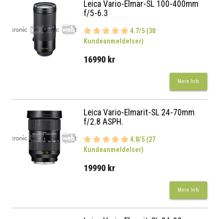
Leica Vario-Elmar-SL 100-400mm
f/5-6.3
4.7/5 (38
Kundeanmeldelser)
16990 kr
Mere Info
Leica Vario-Elmarit-SL 24-70mm
f/2.8 ASPH.
4.8/5 (27
Kundeanmeldelser)
19990 kr
Mere Info