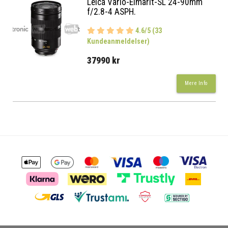
Leica Vario-Elmarit-SL 24-90mm
f/2.8-4 ASPH.
4.6/5 (33
Kundeanmeldelser)
37990 kr
Mere Info