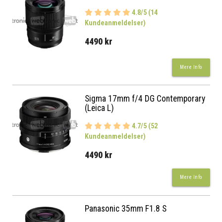
4.8/5 (14
Kundeanmeldelser)
4490 kr
Mere Info
Sigma 17mm f/4 DG Contemporary
(Leica L)
4.7/5 (52
Kundeanmeldelser)
4490 kr
Mere Info
Panasonic 35mm F1.8 S