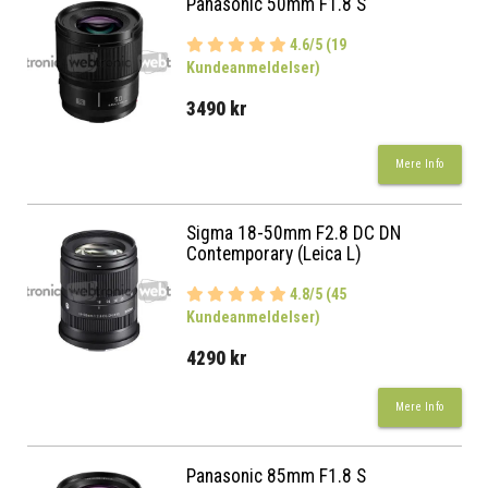
Panasonic 50mm F1.8 S
4.6/5 (19
Kundeanmeldelser)
3490 kr
Mere Info
Sigma 18-50mm F2.8 DC DN
Contemporary (Leica L)
4.8/5 (45
Kundeanmeldelser)
4290 kr
Mere Info
Panasonic 85mm F1.8 S