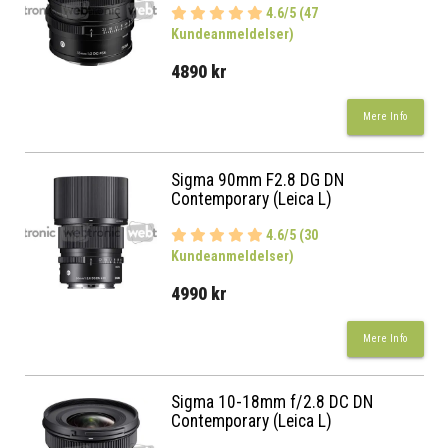
4.6/5 (47
Kundeanmeldelser)
4890 kr
Mere Info
Sigma 90mm F2.8 DG DN
Contemporary (Leica L)
4.6/5 (30
Kundeanmeldelser)
4990 kr
Mere Info
Sigma 10-18mm f/2.8 DC DN
Contemporary (Leica L)