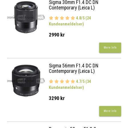
Sigma 30mm F1.4 DC DN
Contemporary (Leica L)
4.8/5 (24
Kundeanmeldelser)
2990 kr
Mere Info
Sigma 56mm F1.4 DC DN
Contemporary (Leica L)
4.7/5 (34
Kundeanmeldelser)
3290 kr
Mere Info