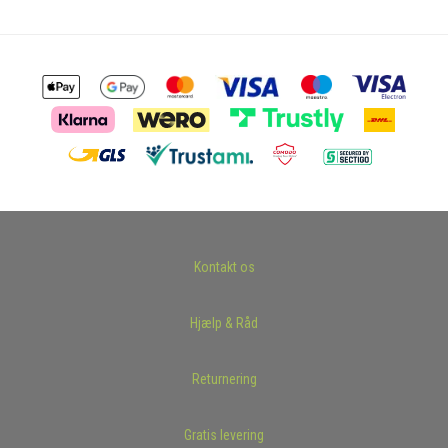
Kontakt os
Hjælp & Råd
Returnering
Gratis levering