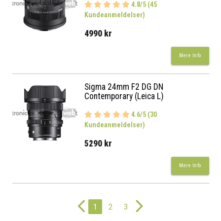
4.8/5 (45
Kundeanmeldelser)
4990 kr
Mere Info
Sigma 24mm F2 DG DN
Contemporary (Leica L)
4.6/5 (30
Kundeanmeldelser)
5290 kr
Mere Info
1
2
3