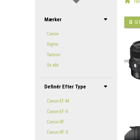
Hj
Mærker
GI
Canon
Sigma
Tamron
Se alle
Definér Efter Type
Canon EF-M
Canon EF-S
Canon RF
Canon RF-S