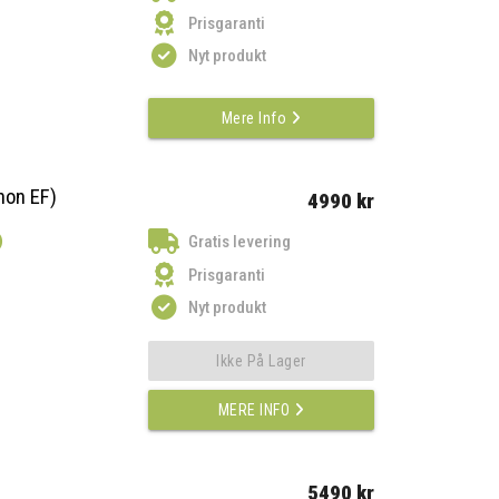
Prisgaranti
Nyt produkt
Mere Info
non EF)
4990 kr
)
Gratis levering
Prisgaranti
Nyt produkt
Ikke På Lager
MERE INFO
5490 kr