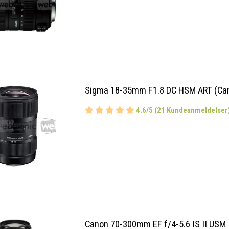
Sigma 18-35mm F1.8 DC HSM ART (Ca
4.6/5 (21 Kundeanmeldelser
Canon 70-300mm EF f/4-5.6 IS II USM