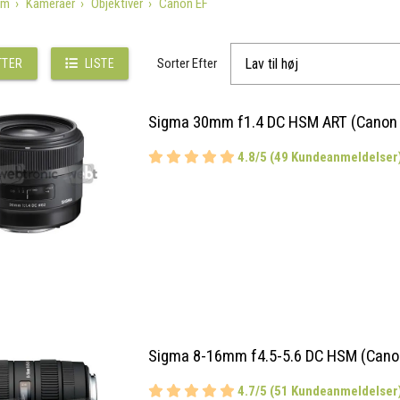
em
Kameraer
Objektiver
Canon EF
Sorter Efter
TTER
LISTE
Sigma 30mm f1.4 DC HSM ART (Canon 
4.8/5 (49 Kundeanmeldelser
Sigma 8-16mm f4.5-5.6 DC HSM (Cano
4.7/5 (51 Kundeanmeldelser