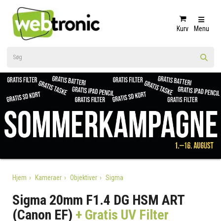
Kurv
Menu
Hjem
Kameraer
Objektiver
Sigma
Sigma 20mm F1.4 DG HSM ART
(Canon EF)
+ Gratis UV Filter