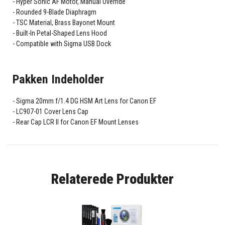
Hyper Sonic AF Motor, Manual Override
Rounded 9-Blade Diaphragm
TSC Material, Brass Bayonet Mount
Built-In Petal-Shaped Lens Hood
Compatible with Sigma USB Dock
Pakken Indeholder
Sigma 20mm f/1.4 DG HSM Art Lens for Canon EF
LC907-01 Cover Lens Cap
Rear Cap LCR II for Canon EF Mount Lenses
Relaterede Produkter