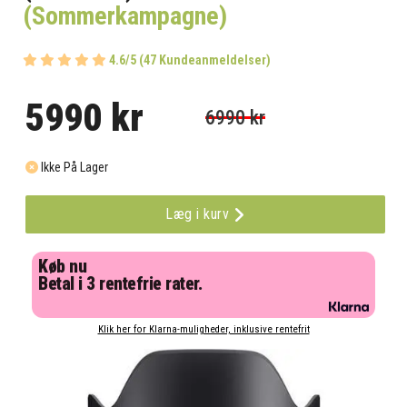
(Sommerkampagne)
4.6/5 (47 Kundeanmeldelser)
5990 kr
6990 kr
Ikke På Lager
Læg i kurv
Køb nu
Betal i 3 rentefrie rater.
Klik her for Klarna-muligheder, inklusive rentefrit