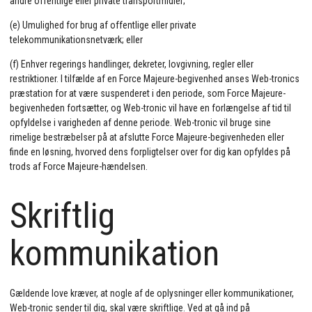
andre offentlige eller private transportmidler;
(e) Umulighed for brug af offentlige eller private
telekommunikationsnetværk; eller
(f) Enhver regerings handlinger, dekreter, lovgivning, regler eller
restriktioner. I tilfælde af en Force Majeure-begivenhed anses Web-tronics
præstation for at være suspenderet i den periode, som Force Majeure-
begivenheden fortsætter, og Web-tronic vil have en forlængelse af tid til
opfyldelse i varigheden af denne periode. Web-tronic vil bruge sine
rimelige bestræbelser på at afslutte Force Majeure-begivenheden eller
finde en løsning, hvorved dens forpligtelser over for dig kan opfyldes på
trods af Force Majeure-hændelsen.
Skriftlig
kommunikation
Gældende love kræver, at nogle af de oplysninger eller kommunikationer,
Web-tronic sender til dig, skal være skriftlige. Ved at gå ind på