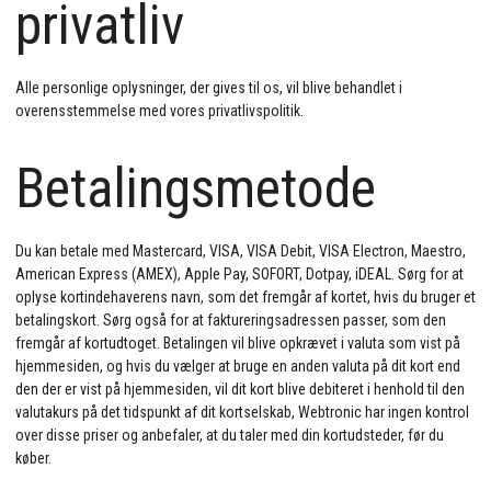
privatliv
Alle personlige oplysninger, der gives til os, vil blive behandlet i
overensstemmelse med vores privatlivspolitik.
Betalingsmetode
Du kan betale med Mastercard, VISA, VISA Debit, VISA Electron, Maestro,
American Express (AMEX), Apple Pay, SOFORT, Dotpay, iDEAL. Sørg for at
oplyse kortindehaverens navn, som det fremgår af kortet, hvis du bruger et
betalingskort. Sørg også for at faktureringsadressen passer, som den
fremgår af kortudtoget. Betalingen vil blive opkrævet i valuta som vist på
hjemmesiden, og hvis du vælger at bruge en anden valuta på dit kort end
den der er vist på hjemmesiden, vil dit kort blive debiteret i henhold til den
valutakurs på det tidspunkt af dit kortselskab, Webtronic har ingen kontrol
over disse priser og anbefaler, at du taler med din kortudsteder, før du
køber.