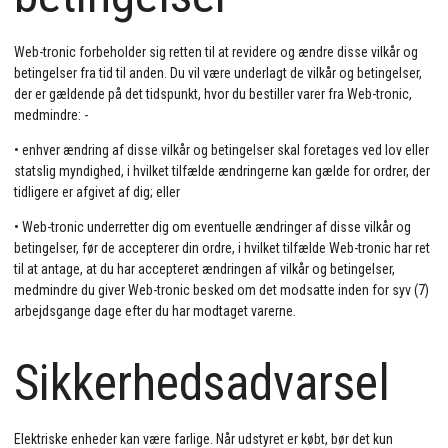
Web-tronic forbeholder sig retten til at revidere og ændre disse vilkår og
betingelser fra tid til anden. Du vil være underlagt de vilkår og betingelser,
der er gældende på det tidspunkt, hvor du bestiller varer fra Web-tronic,
medmindre: -
• enhver ændring af disse vilkår og betingelser skal foretages ved lov eller
statslig myndighed, i hvilket tilfælde ændringerne kan gælde for ordrer, der
tidligere er afgivet af dig; eller
• Web-tronic underretter dig om eventuelle ændringer af disse vilkår og
betingelser, før de accepterer din ordre, i hvilket tilfælde Web-tronic har ret
til at antage, at du har accepteret ændringen af vilkår og betingelser,
medmindre du giver Web-tronic besked om det modsatte inden for syv (7)
arbejdsgange dage efter du har modtaget varerne.
Sikkerhedsadvarsel
Elektriske enheder kan være farlige. Når udstyret er købt, bør det kun