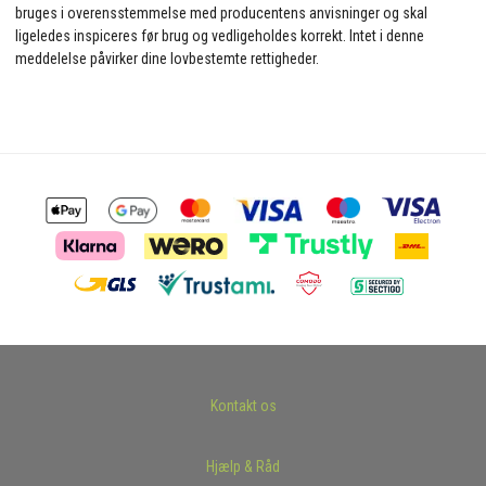
bruges i overensstemmelse med producentens anvisninger og skal
ligeledes inspiceres før brug og vedligeholdes korrekt. Intet i denne
meddelelse påvirker dine lovbestemte rettigheder.
Kontakt os
Hjælp & Råd