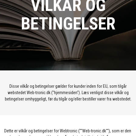
VILKÅR OG
BETINGELSER
Disse vilkår og betingelser gælder for kunder inden for EU, som tilgår
webstedet Web-tronic.dk ("hjemmesiden"). Læs venligst disse vilkår og
betingelser omhyggeligt, før du tilgår og/eller bestiller varer fra webstedet.
Dette er vilkår og betingelser for Webtronic (""Web-tronic.dk""), som er den