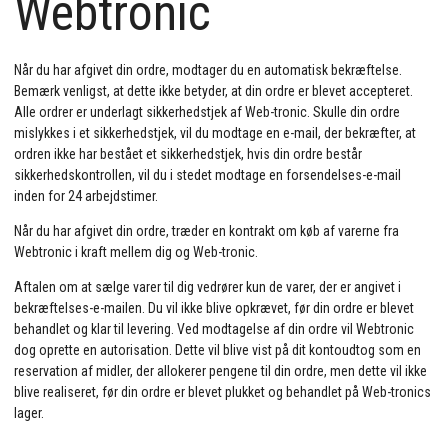
Webtronic
Når du har afgivet din ordre, modtager du en automatisk bekræftelse.
Bemærk venligst, at dette ikke betyder, at din ordre er blevet accepteret.
Alle ordrer er underlagt sikkerhedstjek af Web-tronic. Skulle din ordre
mislykkes i et sikkerhedstjek, vil du modtage en e-mail, der bekræfter, at
ordren ikke har bestået et sikkerhedstjek, hvis din ordre består
sikkerhedskontrollen, vil du i stedet modtage en forsendelses-e-mail
inden for 24 arbejdstimer.
Når du har afgivet din ordre, træder en kontrakt om køb af varerne fra
Webtronic i kraft mellem dig og Web-tronic.
Aftalen om at sælge varer til dig vedrører kun de varer, der er angivet i
bekræftelses-e-mailen. Du vil ikke blive opkrævet, før din ordre er blevet
behandlet og klar til levering. Ved modtagelse af din ordre vil Webtronic
dog oprette en autorisation. Dette vil blive vist på dit kontoudtog som en
reservation af midler, der allokerer pengene til din ordre, men dette vil ikke
blive realiseret, før din ordre er blevet plukket og behandlet på Web-tronics
lager.