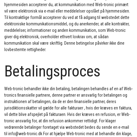
hjemmesiden accepterer du, at kommunikation med Web-tronic primært
vil være elektronisk via e-mail eller meddelelser opslået på hjemmesiden.
Til kontraktlige formål accepterer du ved at få adgang til webstedet dette
elektroniske kommunikationsmiddel, og du anerkender, at alle kontrakter,
meddelelser, informationer og anden kommunikation, som Web-tronic
giver dig elektronisk, overholder ethvert lovkrav om, at sådan
kommunikation skal være skriftlig. Denne betingelse påvirker ikke dine
lovbestemte rettigheder.
Betalingsproces
Web-tronic behandler ikke din betaling, betalingen behandles af en af Web-
tronics finansielle partnere, denne partner er ansvarlig for betalingen og
instruktionen af betalingen, da de er den finansielle partner, deres
jurisdiktionsskatter vil gælde for alle fakturaer , hvis der kræves en faktura,
vil dette blive afspejlet på fakturaen. Hvis der kræves en refusion, er Web-
tronic ansvarlig for, at din refusion ankommer rettidigt. For klager
vedrørende betalinger foretaget via webstedet bedes du sende en e-mail
til info@web-tronic.dk For at hjælpe Web-tronic med at behandle din klage,