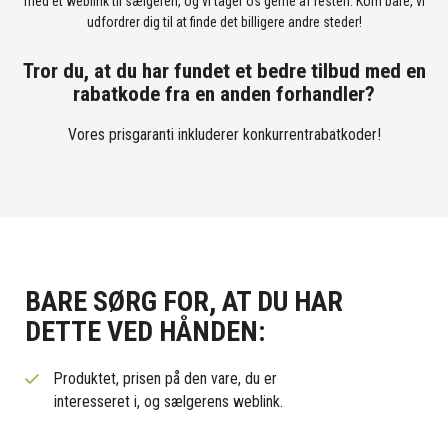
med et weblink til sælgeren, og vi tager os gerne af resten. Kom bare, vi
udfordrer dig til at finde det billigere andre steder!
Tror du, at du har fundet et bedre tilbud med en
rabatkode fra en anden forhandler?
Vores prisgaranti inkluderer konkurrentrabatkoder!
BARE SØRG FOR, AT DU HAR
DETTE VED HÅNDEN:
Produktet, prisen på den vare, du er
interesseret i, og sælgerens weblink.