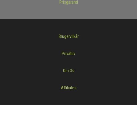
Prisgaranti
Brugervilkår
Privatliv
Om Os
Affiliates