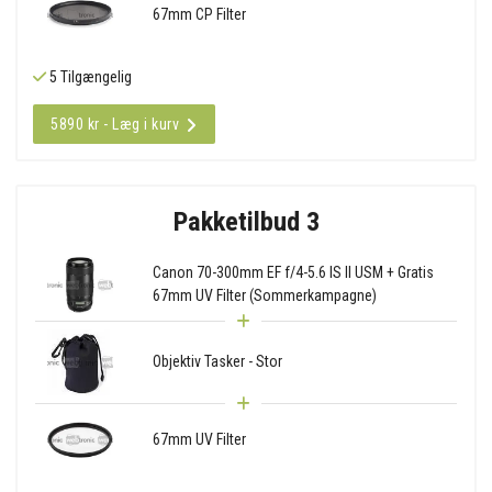
67mm CP Filter
5 Tilgængelig
5890 kr - Læg i kurv
Pakketilbud 3
Canon 70-300mm EF f/4-5.6 IS II USM + Gratis
67mm UV Filter (Sommerkampagne)
Objektiv Tasker - Stor
67mm UV Filter