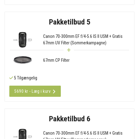
Pakketilbud 5
Canon 70-300mm EF f/4-5.6 IS II USM + Gratis
67mm UV Filter (Sommerkampagne)
67mm CP Filter
5 Tilgængelig
5690 kr - Læg i kurv
Pakketilbud 6
Canon 70-300mm EF f/4-5.6 IS II USM + Gratis