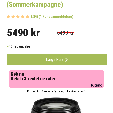
(Sommerkampagne)
4.8/5 (1 Kundeanmeldelser)
5490 kr
6490 kr
5 Tilgængelig
Læg i kurv
Køb nu
Betal i 3 rentefrie rater.
Klik her for Klarna-muligheder, inklusive rentefrit