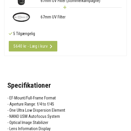
67mm UV Filter (Sommerkampagne)
67mm UV Filter
5 Tilgængelig
5640 kr - Læg i kurv
Specifikationer
EF-Mount/Full-Frame Format
Aperture Range: f/4 to f/45
One Ultra Low Dispersion Element
NANO USM Autofocus System
Optical Image Stabilizer
Lens Information Display