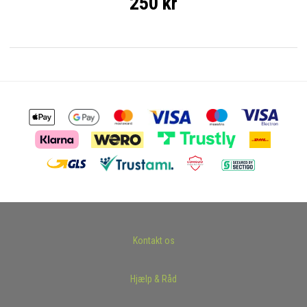
250 kr
Kontakt os
Hjælp & Råd