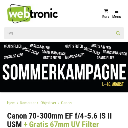
Kurv
Menu
Hjem
Kameraer
Objektiver
Canon
Canon 70-300mm EF f/4-5.6 IS II
USM
+ Gratis 67mm UV Filter