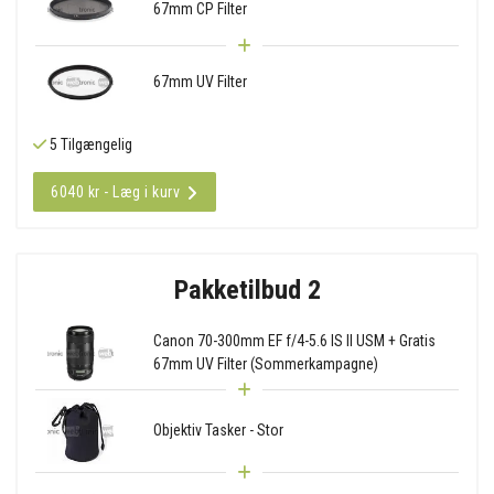
67mm CP Filter
67mm UV Filter
5 Tilgængelig
6040 kr - Læg i kurv
Pakketilbud 2
Canon 70-300mm EF f/4-5.6 IS II USM + Gratis
67mm UV Filter (Sommerkampagne)
Objektiv Tasker - Stor