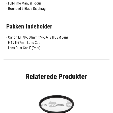
Full-Time Manual Focus
Rounded 9-Blade Diaphragm
Pakken Indeholder
Canon EF 70-300mm f/4-5.6 IS II USM Lens
E-67 II 67mm Lens Cap
Lens Dust Cap E (Rear)
Relaterede Produkter