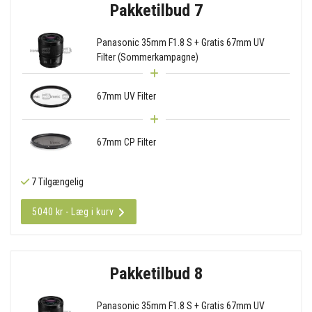
Pakketilbud 7
Panasonic 35mm F1.8 S + Gratis 67mm UV
Filter (Sommerkampagne)
67mm UV Filter
67mm CP Filter
7 Tilgængelig
5040 kr - Læg i kurv
Pakketilbud 8
Panasonic 35mm F1.8 S + Gratis 67mm UV