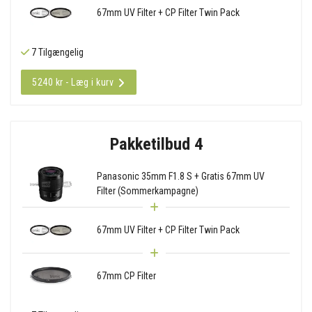
67mm UV Filter + CP Filter Twin Pack
7 Tilgængelig
5240 kr - Læg i kurv
Pakketilbud 4
Panasonic 35mm F1.8 S + Gratis 67mm UV
Filter (Sommerkampagne)
67mm UV Filter + CP Filter Twin Pack
67mm CP Filter