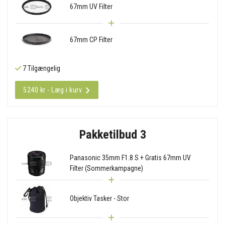
67mm UV Filter
67mm CP Filter
7 Tilgængelig
5240 kr - Læg i kurv
Pakketilbud 3
Panasonic 35mm F1.8 S + Gratis 67mm UV
Filter (Sommerkampagne)
Objektiv Tasker - Stor