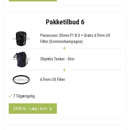
Pakketilbud 6
Panasonic 35mm F1.8 S + Gratis 67mm UV
Filter (Sommerkampagne)
Objektiv Tasker - Stor
67mm UV Filter
7 Tilgængelig
5040 kr - Læg i kurv