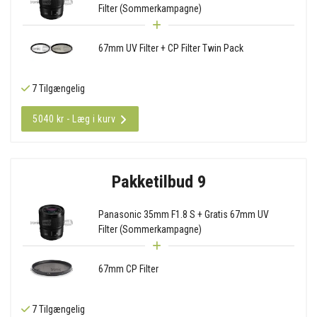
Filter (Sommerkampagne)
67mm UV Filter + CP Filter Twin Pack
7 Tilgængelig
5040 kr - Læg i kurv
Pakketilbud 9
Panasonic 35mm F1.8 S + Gratis 67mm UV
Filter (Sommerkampagne)
67mm CP Filter
7 Tilgængelig