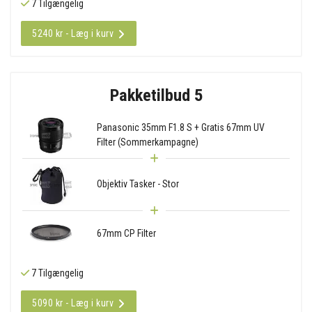
7 Tilgængelig
5240 kr - Læg i kurv
Pakketilbud 5
Panasonic 35mm F1.8 S + Gratis 67mm UV
Filter (Sommerkampagne)
Objektiv Tasker - Stor
67mm CP Filter
7 Tilgængelig
5090 kr - Læg i kurv