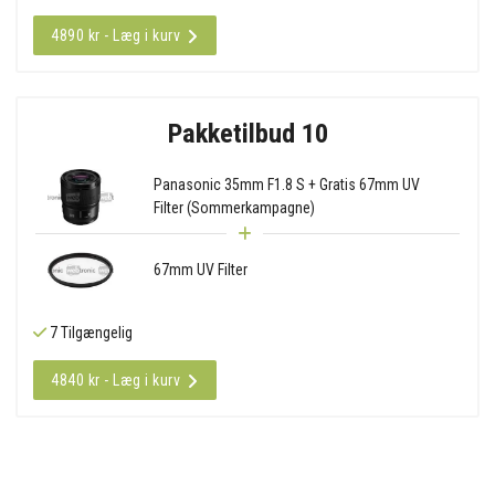
4890 kr - Læg i kurv
Pakketilbud 10
Panasonic 35mm F1.8 S + Gratis 67mm UV
Filter (Sommerkampagne)
67mm UV Filter
7 Tilgængelig
4840 kr - Læg i kurv