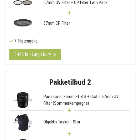
67mm UV Filter + CP Filter Twin Pack
67mm CP Filter
7 Tilgængelig
5440 kr - Læg i kurv
Pakketilbud 2
Panasonic 35mm F1.8 S + Gratis 67mm UV
Filter (Sommerkampagne)
Objektiv Tasker - Stor