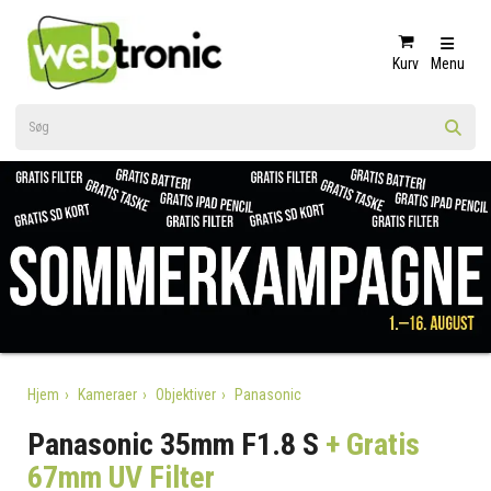
Kurv
Menu
Hjem
Kameraer
Objektiver
Panasonic
Panasonic 35mm F1.8 S
+ Gratis
67mm UV Filter