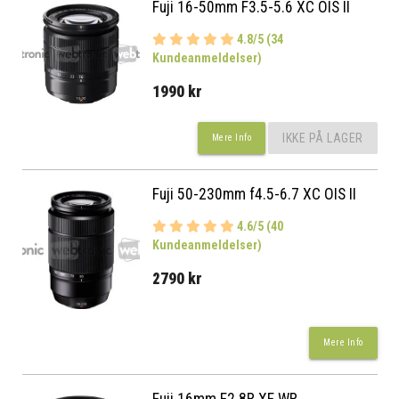
Fuji 16-50mm F3.5-5.6 XC OIS II
4.8/5 (34
Kundeanmeldelser)
1990 kr
IKKE PÅ LAGER
Mere Info
Fuji 50-230mm f4.5-6.7 XC OIS II
4.6/5 (40
Kundeanmeldelser)
2790 kr
Mere Info
Fuji 16mm F2.8R XF WR