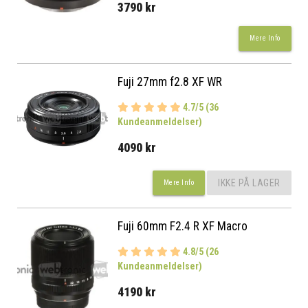
3790 kr
Mere Info
Fuji 27mm f2.8 XF WR
4.7/5 (36
Kundeanmeldelser)
4090 kr
IKKE PÅ LAGER
Mere Info
Fuji 60mm F2.4 R XF Macro
4.8/5 (26
Kundeanmeldelser)
4190 kr