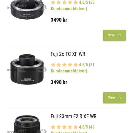
4.8/5 (25
Kundeanmeldelser)
3490 kr
Mere Info
Fuji 2x TC XF WR
4.6/5 (31
Kundeanmeldelser)
3490 kr
Mere Info
Fuji 23mm F2 R XF WR
4.8/5 (49