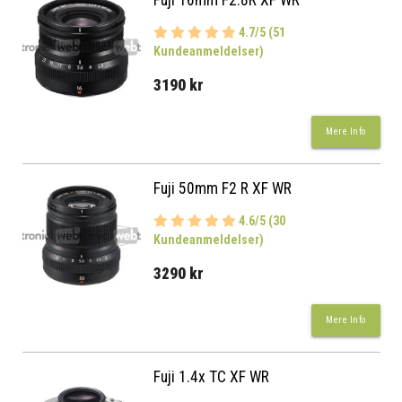
4.7/5 (51
Kundeanmeldelser)
3190 kr
Mere Info
Fuji 50mm F2 R XF WR
4.6/5 (30
Kundeanmeldelser)
3290 kr
Mere Info
Fuji 1.4x TC XF WR