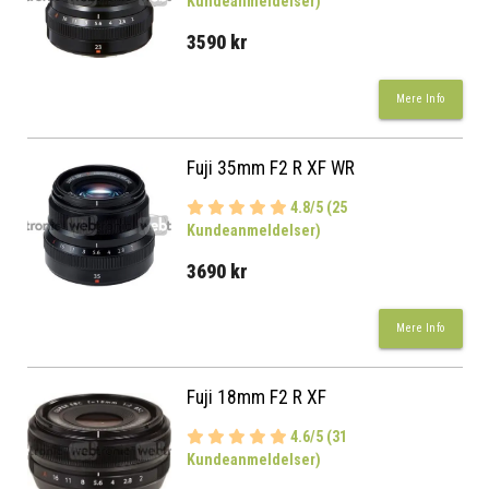
Kundeanmeldelser)
3590 kr
Mere Info
Fuji 35mm F2 R XF WR
4.8/5 (25
Kundeanmeldelser)
3690 kr
Mere Info
Fuji 18mm F2 R XF
4.6/5 (31
Kundeanmeldelser)