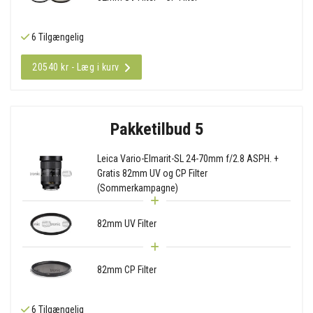
6 Tilgængelig
20540 kr - Læg i kurv
Pakketilbud 5
Leica Vario-Elmarit-SL 24-70mm f/2.8 ASPH. +
Gratis 82mm UV og CP Filter
(Sommerkampagne)
82mm UV Filter
82mm CP Filter
6 Tilgængelig