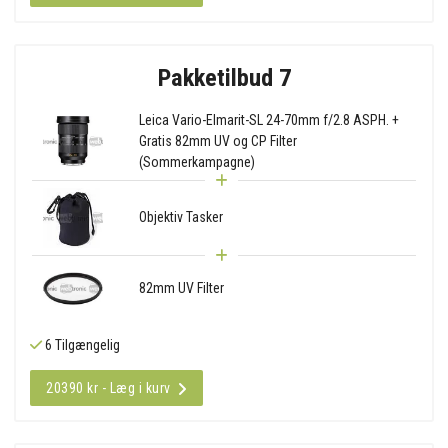
Pakketilbud 7
Leica Vario-Elmarit-SL 24-70mm f/2.8 ASPH. +
Gratis 82mm UV og CP Filter
(Sommerkampagne)
Objektiv Tasker
82mm UV Filter
6 Tilgængelig
20390 kr - Læg i kurv