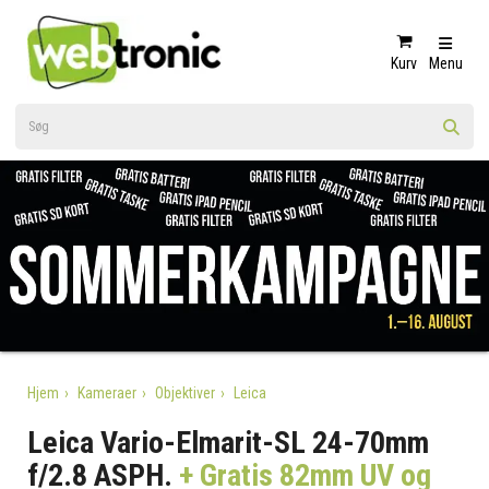
Kurv
Menu
Hjem
Kameraer
Objektiver
Leica
Leica Vario-Elmarit-SL 24-70mm
f/2.8 ASPH.
+ Gratis 82mm UV og