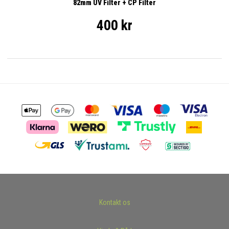
82mm UV Filter + CP Filter
400 kr
Kontakt os