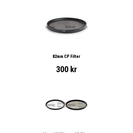
82mm CP Filter
300 kr