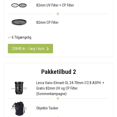
82mm UV Filter + CP Filter
82mm CP Filter
6 Tilgængelig
20840 kr - Læg i kurv
Pakketilbud 2
Leica Vario-Elmarit-SL 24-70mm f/2.8 ASPH. +
Gratis 82mm UV og CP Filter
(Sommerkampagne)
Objektiv Tasker