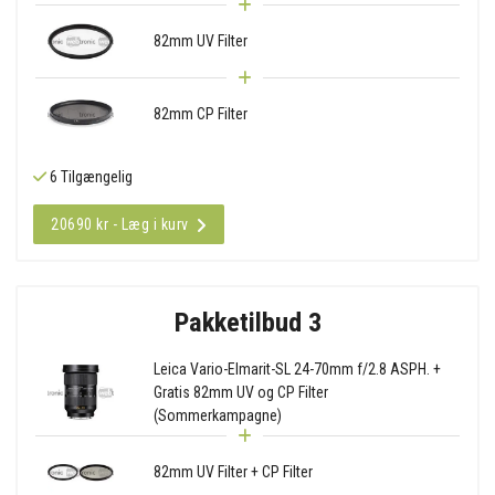
82mm UV Filter
82mm CP Filter
6 Tilgængelig
20690 kr - Læg i kurv
Pakketilbud 3
Leica Vario-Elmarit-SL 24-70mm f/2.8 ASPH. +
Gratis 82mm UV og CP Filter
(Sommerkampagne)
82mm UV Filter + CP Filter