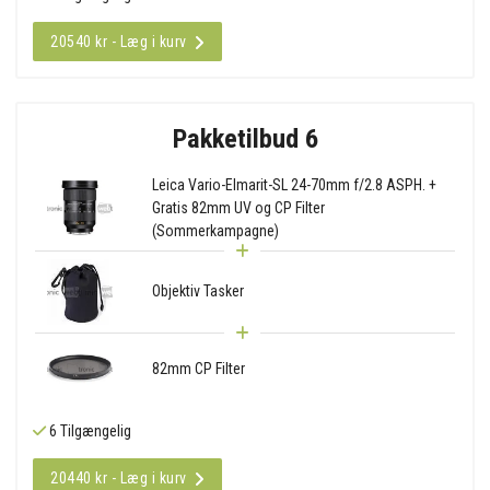
20540 kr - Læg i kurv
Pakketilbud 6
Leica Vario-Elmarit-SL 24-70mm f/2.8 ASPH. +
Gratis 82mm UV og CP Filter
(Sommerkampagne)
Objektiv Tasker
82mm CP Filter
6 Tilgængelig
20440 kr - Læg i kurv