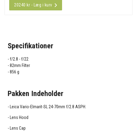
20240 kr - Læg i kurv
Specifikationer
f/2.8 - f/22
82mm Filter
856 g
Pakken Indeholder
Leica Vario-Elmarit-SL 24-70mm f/2.8 ASPH.
Lens Hood
Lens Cap