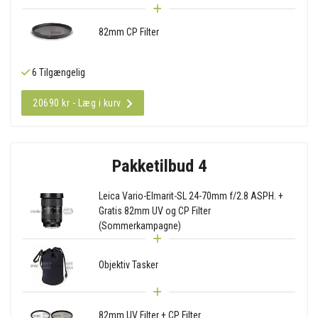
82mm CP Filter
6 Tilgængelig
20690 kr - Læg i kurv
Pakketilbud 4
Leica Vario-Elmarit-SL 24-70mm f/2.8 ASPH. +
Gratis 82mm UV og CP Filter
(Sommerkampagne)
Objektiv Tasker
82mm UV Filter + CP Filter