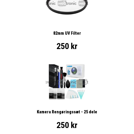
82mm UV Filter
250 kr
Kamera Rengøringssæt - 25 dele
250 kr