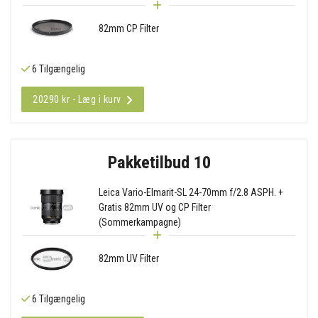
82mm CP Filter
6 Tilgængelig
20290 kr - Læg i kurv
Pakketilbud 10
Leica Vario-Elmarit-SL 24-70mm f/2.8 ASPH. +
Gratis 82mm UV og CP Filter
(Sommerkampagne)
82mm UV Filter
6 Tilgængelig