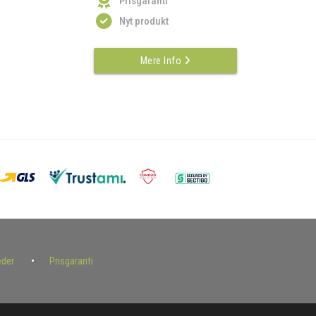
Prisgaranti
Nyt produkt
Mere Info
eder
Prisgaranti