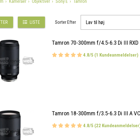
em
Kameraer
Objektiver
Sony E
Tamron
Sorter Efter
TTER
LISTE
Tamron 70-300mm f/4.5-6.3 Di III RXD 
4.8/5 (1 Kundeanmeldelser)
Tamron 18-300mm f/3.5-6.3 Di III A V
4.8/5 (22 Kundeanmeldelser