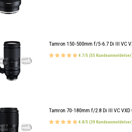
Tamron 150-500mm f/5-6.7 Di III VC V
4.7/5 (55 Kundeanmeldelser
Tamron 70-180mm f/2.8 Di III VC VXD 
4.8/5 (39 Kundeanmeldelser