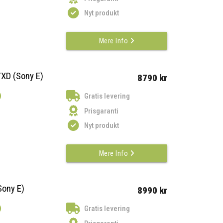
Nyt produkt
Mere Info
VXD (Sony E)
8790 kr
)
Gratis levering
Prisgaranti
Nyt produkt
Mere Info
Sony E)
8990 kr
)
Gratis levering