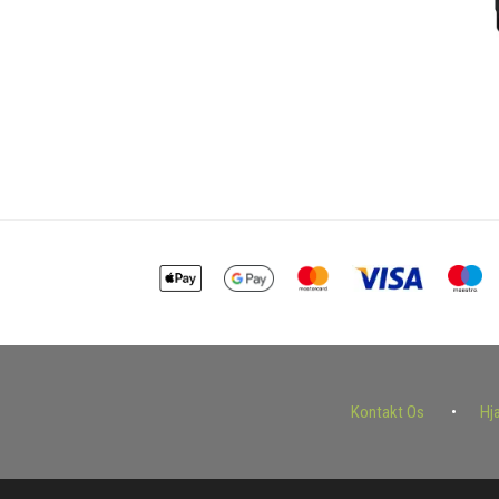
Kontakt Os
Hj