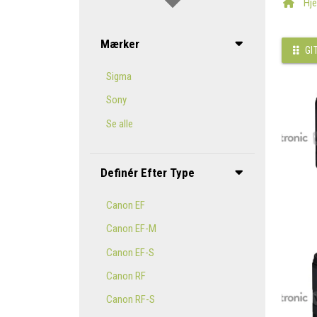
Hj
Mærker
GI
Sigma
Sony
Se alle
Definér Efter Type
Canon EF
Canon EF-M
Canon EF-S
Canon RF
Canon RF-S