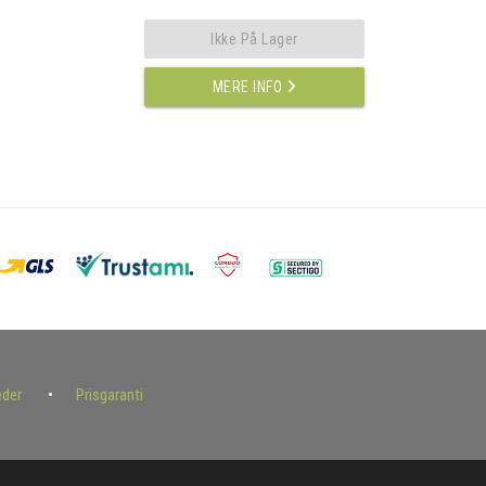
Ikke På Lager
MERE INFO
eder
Prisgaranti