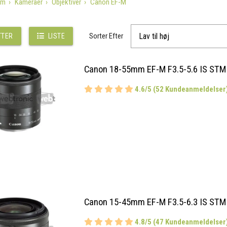
em
Kameraer
Objektiver
Canon EF-M
Sorter Efter
TTER
LISTE
Canon 18-55mm EF-M F3.5-5.6 IS STM
4.6/5 (52 Kundeanmeldelser
Canon 15-45mm EF-M F3.5-6.3 IS STM
4.8/5 (47 Kundeanmeldelser