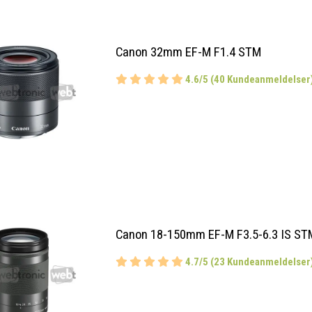
Canon 32mm EF-M F1.4 STM
4.6/5 (40 Kundeanmeldelser
Canon 18-150mm EF-M F3.5-6.3 IS ST
4.7/5 (23 Kundeanmeldelser