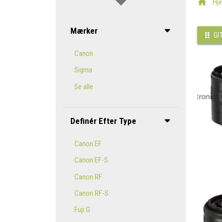
Hj
Mærker
GI
Canon
Sigma
Se alle
Definér Efter Type
Canon EF
Canon EF-S
Canon RF
Canon RF-S
Fuji G