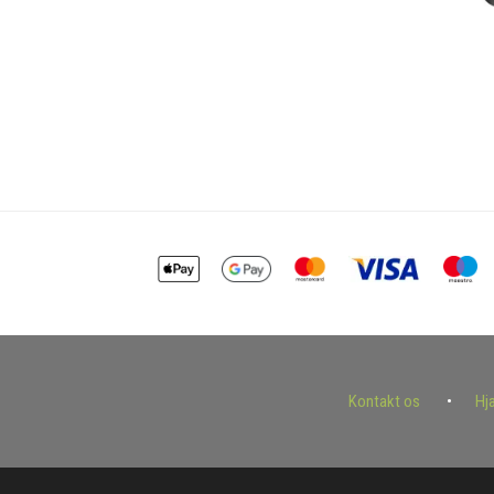
Kontakt os
Hj