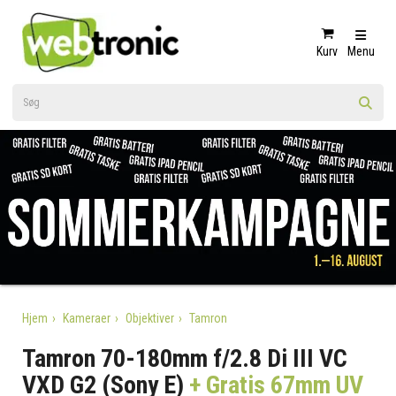
Kurv
Menu
Hjem
Kameraer
Objektiver
Tamron
Tamron 70-180mm f/2.8 Di III VC
VXD G2 (Sony E)
+ Gratis 67mm UV