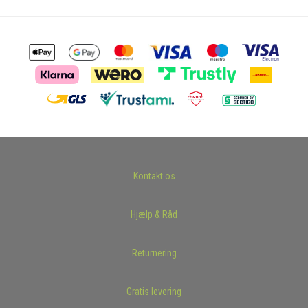
Kontakt os
Hjælp & Råd
Returnering
Gratis levering