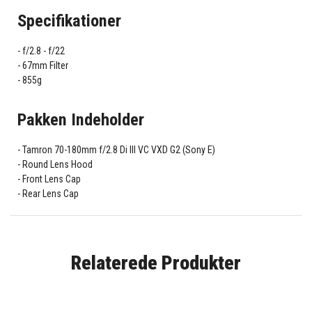
Specifikationer
f/2.8 - f/22
67mm Filter
855g
Pakken Indeholder
Tamron 70-180mm f/2.8 Di III VC VXD G2 (Sony E)
Round Lens Hood
Front Lens Cap
Rear Lens Cap
Relaterede Produkter