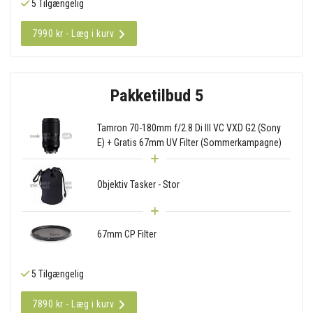
5 Tilgængelig
7990 kr - Læg i kurv
Pakketilbud 5
Tamron 70-180mm f/2.8 Di III VC VXD G2 (Sony
E) + Gratis 67mm UV Filter (Sommerkampagne)
Objektiv Tasker - Stor
67mm CP Filter
5 Tilgængelig
7890 kr - Læg i kurv