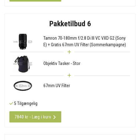
Pakketilbud 6
Tamron 70-180mm f/2.8 Di III VC VXD G2 (Sony
E) + Gratis 67mm UV Filter (Sommerkampagne)
Objektiv Tasker - Stor
67mm UV Filter
5 Tilgængelig
7840 kr - Læg i kurv