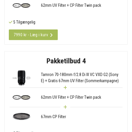
62mm UV Filter + CP Filter Twin pack
5 Tilgængelig
7990 kr - Læg i kurv
Pakketilbud 4
Tamron 70-180mm f/2.8 Di III VC VXD G2 (Sony
E) + Gratis 67mm UV Filter (Sommerkampagne)
62mm UV Filter + CP Filter Twin pack
67mm CP Filter