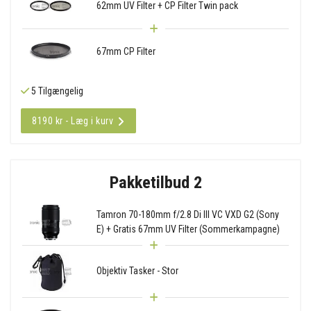
62mm UV Filter + CP Filter Twin pack
67mm CP Filter
5 Tilgængelig
8190 kr - Læg i kurv
Pakketilbud 2
Tamron 70-180mm f/2.8 Di III VC VXD G2 (Sony
E) + Gratis 67mm UV Filter (Sommerkampagne)
Objektiv Tasker - Stor