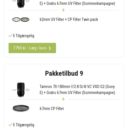
E) + Gratis 67mm UV Filter (Sommerkampagne)
62mm UV Filter + CP Filter Twin pack
5 Tilgængelig
7790 kr - Læg i kurv
Pakketilbud 9
Tamron 70-180mm f/2.8 Di III VC VXD G2 (Sony
E) + Gratis 67mm UV Filter (Sommerkampagne)
67mm CP Filter
5 Tilgængelig