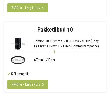
7690 kr - Læg i kurv
Pakketilbud 10
Tamron 70-180mm f/2.8 Di III VC VXD G2 (Sony
E) + Gratis 67mm UV Filter (Sommerkampagne)
67mm UV Filter
5 Tilgængelig
7640 kr - Læg i kurv