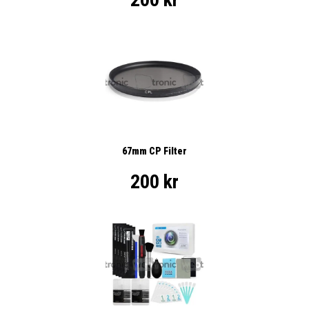
67mm CP Filter
200 kr