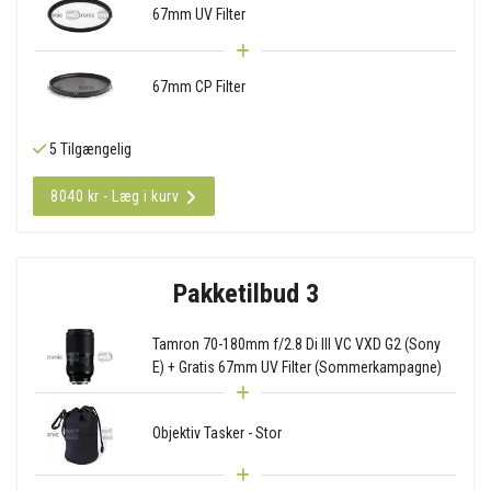
67mm UV Filter
67mm CP Filter
5 Tilgængelig
8040 kr - Læg i kurv
Pakketilbud 3
Tamron 70-180mm f/2.8 Di III VC VXD G2 (Sony
E) + Gratis 67mm UV Filter (Sommerkampagne)
Objektiv Tasker - Stor