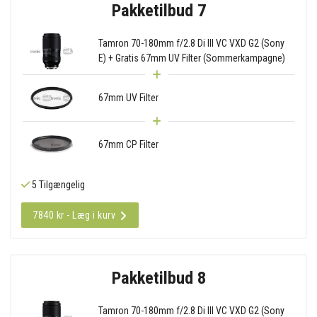
Pakketilbud 7
Tamron 70-180mm f/2.8 Di III VC VXD G2 (Sony
E) + Gratis 67mm UV Filter (Sommerkampagne)
67mm UV Filter
67mm CP Filter
5 Tilgængelig
7840 kr - Læg i kurv
Pakketilbud 8
Tamron 70-180mm f/2.8 Di III VC VXD G2 (Sony