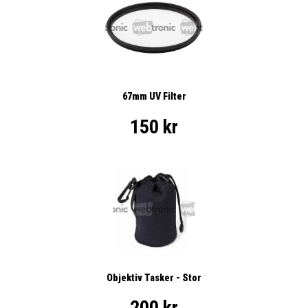
67mm UV Filter
150 kr
Objektiv Tasker - Stor
200 kr