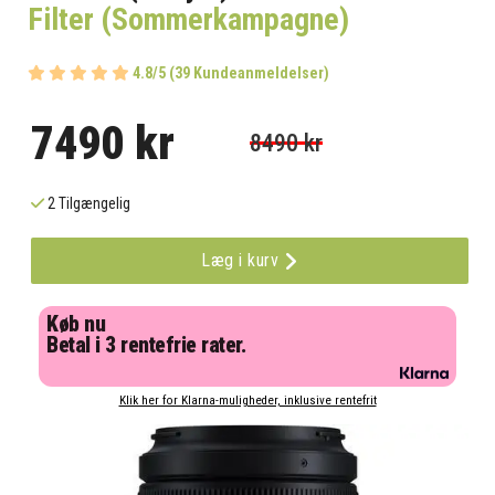
Filter (Sommerkampagne)
4.8/5 (39 Kundeanmeldelser)
7490 kr
8490 kr
2 Tilgængelig
Læg i kurv
Køb nu
Betal i 3 rentefrie rater.
Klik her for Klarna-muligheder, inklusive rentefrit