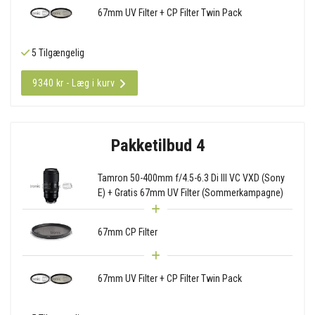
67mm UV Filter + CP Filter Twin Pack
5 Tilgængelig
9340 kr - Læg i kurv
Pakketilbud 4
Tamron 50-400mm f/4.5-6.3 Di III VC VXD (Sony
E) + Gratis 67mm UV Filter (Sommerkampagne)
67mm CP Filter
67mm UV Filter + CP Filter Twin Pack