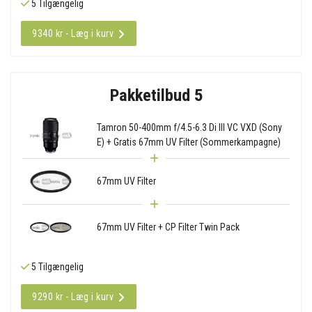
5 Tilgængelig
9340 kr - Læg i kurv
Pakketilbud 5
Tamron 50-400mm f/4.5-6.3 Di III VC VXD (Sony
E) + Gratis 67mm UV Filter (Sommerkampagne)
67mm UV Filter
67mm UV Filter + CP Filter Twin Pack
5 Tilgængelig
9290 kr - Læg i kurv