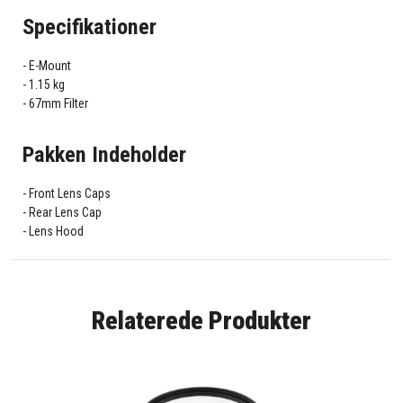
Specifikationer
E-Mount
1.15 kg
67mm Filter
Pakken Indeholder
Front Lens Caps
Rear Lens Cap
Lens Hood
Relaterede Produkter