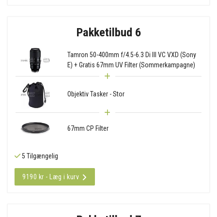
Pakketilbud 6
Tamron 50-400mm f/4.5-6.3 Di III VC VXD (Sony
E) + Gratis 67mm UV Filter (Sommerkampagne)
Objektiv Tasker - Stor
67mm CP Filter
5 Tilgængelig
9190 kr - Læg i kurv