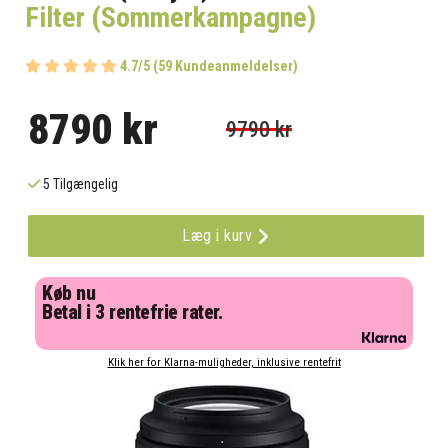
Filter (Sommerkampagne)
4.7/5 (59 Kundeanmeldelser)
8790 kr
9790 kr
5 Tilgængelig
Læg i kurv
Køb nu
Betal i 3 rentefrie rater.
Klik her for Klarna-muligheder, inklusive rentefrit