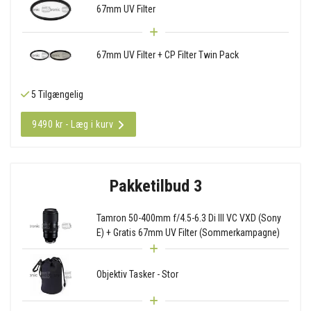
67mm UV Filter
67mm UV Filter + CP Filter Twin Pack
5 Tilgængelig
9490 kr - Læg i kurv
Pakketilbud 3
Tamron 50-400mm f/4.5-6.3 Di III VC VXD (Sony
E) + Gratis 67mm UV Filter (Sommerkampagne)
Objektiv Tasker - Stor