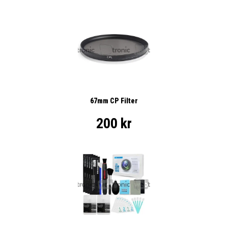
67mm CP Filter
200 kr