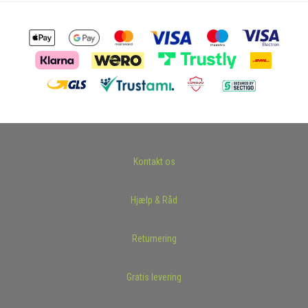
Kontakt os
Hjælp & Råd
Returnering
Gratis levering