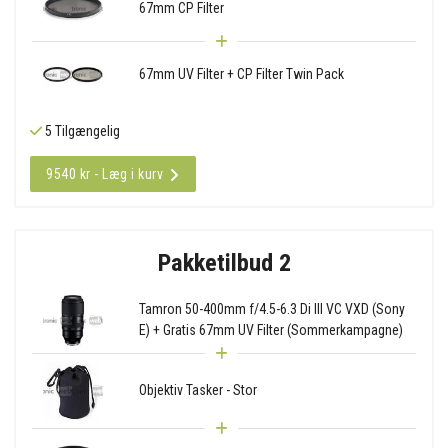
67mm CP Filter
67mm UV Filter + CP Filter Twin Pack
5 Tilgængelig
9540 kr - Læg i kurv
Pakketilbud 2
Tamron 50-400mm f/4.5-6.3 Di III VC VXD (Sony
E) + Gratis 67mm UV Filter (Sommerkampagne)
Objektiv Tasker - Stor