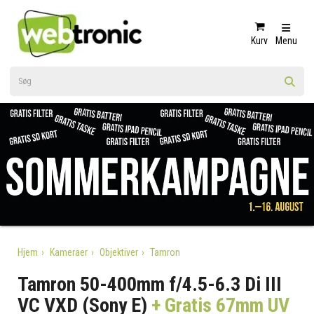
Kurv
Menu
Hjem
Kameraer
Objektiver
Tamron
Tamron 50-400mm f/4.5-6.3 Di III
VC VXD (Sony E)
+ Gratis 67mm UV