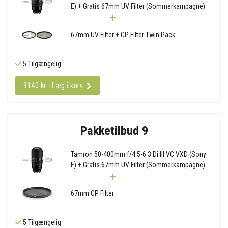
E) + Gratis 67mm UV Filter (Sommerkampagne)
67mm UV Filter + CP Filter Twin Pack
5 Tilgængelig
9140 kr - Læg i kurv
Pakketilbud 9
Tamron 50-400mm f/4.5-6.3 Di III VC VXD (Sony
E) + Gratis 67mm UV Filter (Sommerkampagne)
67mm CP Filter
5 Tilgængelig