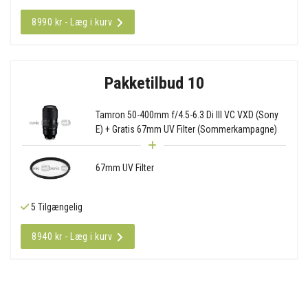
8990 kr - Læg i kurv
Pakketilbud 10
Tamron 50-400mm f/4.5-6.3 Di III VC VXD (Sony
E) + Gratis 67mm UV Filter (Sommerkampagne)
67mm UV Filter
5 Tilgængelig
8940 kr - Læg i kurv