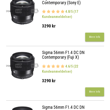
Contemporary (Sony E)
4.8/5 (17
Kundeanmeldelser)
3290 kr
Mere Info
Sigma 56mm F1.4 DC DN
Contemporary (Fuji X)
4.6/5 (22
Kundeanmeldelser)
3290 kr
Mere Info
Sigma 56mm F1.4 DC DN