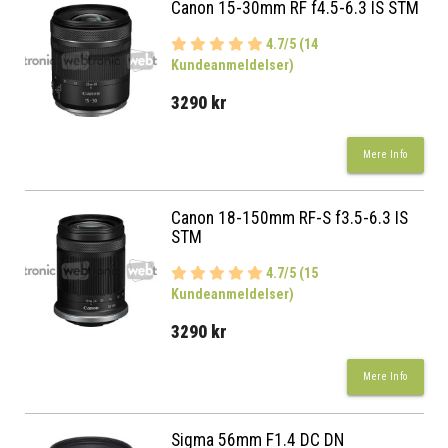
Canon 15-30mm RF f4.5-6.3 IS STM
4.7/5 (14
Kundeanmeldelser)
3290 kr
Mere Info
Canon 18-150mm RF-S f3.5-6.3 IS
STM
4.7/5 (15
Kundeanmeldelser)
3290 kr
Mere Info
Sigma 56mm F1.4 DC DN