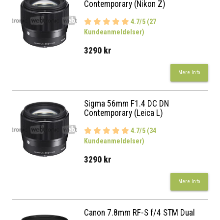
Contemporary (Nikon Z)
4.7/5 (27
Kundeanmeldelser)
3290 kr
Mere Info
Sigma 56mm F1.4 DC DN
Contemporary (Leica L)
4.7/5 (34
Kundeanmeldelser)
3290 kr
Mere Info
Canon 7.8mm RF-S f/4 STM Dual