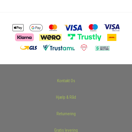
Kontakt Os
Hjælp & Råd
Returnering
Gratis levering