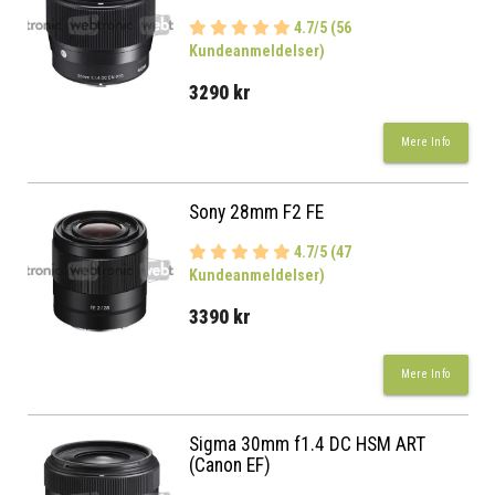
4.7/5 (56
Kundeanmeldelser)
3290 kr
Mere Info
Sony 28mm F2 FE
4.7/5 (47
Kundeanmeldelser)
3390 kr
Mere Info
Sigma 30mm f1.4 DC HSM ART
(Canon EF)