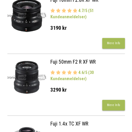
4.7/5 (51
Kundeanmeldelser)
3190 kr
Mere Info
Fuji 50mm F2 R XF WR
4.6/5 (30
Kundeanmeldelser)
3290 kr
Mere Info
Fuji 1.4x TC XF WR