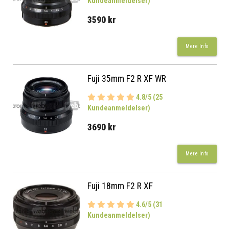
Kundeanmeldelser)
3590 kr
Mere Info
Fuji 35mm F2 R XF WR
4.8/5 (25
Kundeanmeldelser)
3690 kr
Mere Info
Fuji 18mm F2 R XF
4.6/5 (31
Kundeanmeldelser)