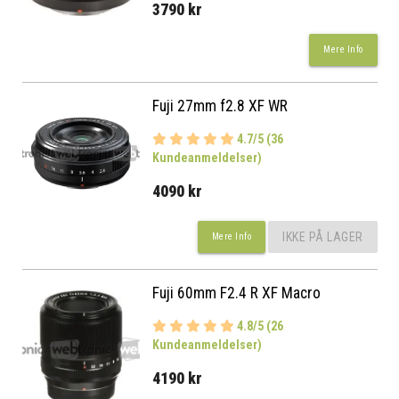
3790 kr
Mere Info
Fuji 27mm f2.8 XF WR
4.7/5 (36
Kundeanmeldelser)
4090 kr
IKKE PÅ LAGER
Mere Info
Fuji 60mm F2.4 R XF Macro
4.8/5 (26
Kundeanmeldelser)
4190 kr