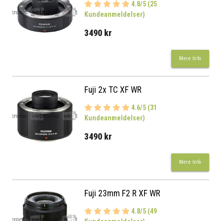
4.8/5 (25
Kundeanmeldelser)
3490 kr
Mere Info
Fuji 2x TC XF WR
4.6/5 (31
Kundeanmeldelser)
3490 kr
Mere Info
Fuji 23mm F2 R XF WR
4.8/5 (49