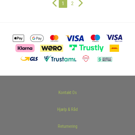
1
2
Kontakt Os
Hjælp & Råd
Returnering