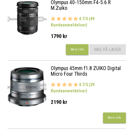
Olympus 40-150mm F4-5.6 R
M.Zuiko
4.7/5 (49
Kundeanmeldelser)
1790 kr
IKKE PÅ LAGER
Mere Info
Olympus 45mm f1.8 ZUIKO Digital
Micro Four Thirds
4.7/5 (29
Kundeanmeldelser)
2190 kr
Mere Info