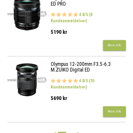
ED PRO
4.8/5 (8
Kundeanmeldelser)
5190 kr
Mere Info
Olympus 12-200mm F3.5-6.3
M.ZUIKO Digital ED
4.8/5 (35
Kundeanmeldelser)
5690 kr
Mere Info