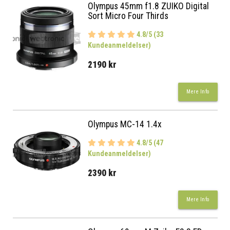
Olympus 45mm f1.8 ZUIKO Digital
Sort Micro Four Thirds
4.8/5 (33
Kundeanmeldelser)
2190 kr
Mere Info
Olympus MC-14 1.4x
4.8/5 (47
Kundeanmeldelser)
2390 kr
Mere Info