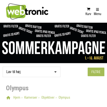
Kurv
Menu
FILTRE
Olympus
Hjem
Kameraer
Objektiver
Olympus