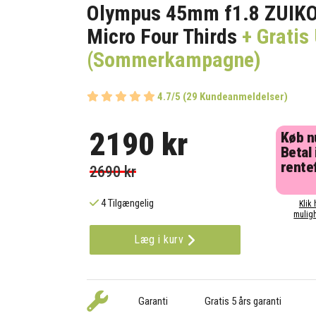
Olympus 45mm f1.8 ZUIKO 
Micro Four Thirds
+ Gratis 
(Sommerkampagne)
4.7/5 (29 Kundeanmeldelser)
2190 kr
Køb n
Betal 
rentef
2690 kr
4 Tilgængelig
Klik 
muligh
Læg i kurv
Garanti
Gratis 5 års garanti