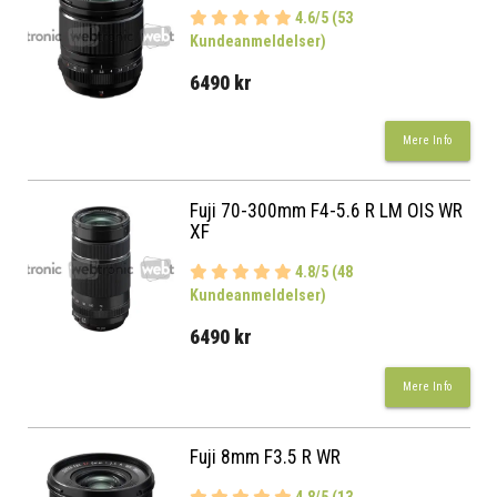
4.6/5 (53
Kundeanmeldelser)
6490 kr
Mere Info
Fuji 70-300mm F4-5.6 R LM OIS WR
XF
4.8/5 (48
Kundeanmeldelser)
6490 kr
Mere Info
Fuji 8mm F3.5 R WR