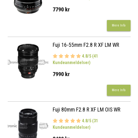
7790 kr
Mere Info
Fuji 16-55mm F2.8 R XF LM WR
4.8/5 (41
Kundeanmeldelser)
7990 kr
Mere Info
Fuji 80mm F2.8 R XF LM OIS WR
4.8/5 (31
Kundeanmeldelser)