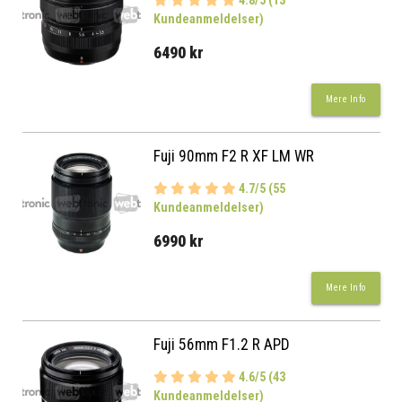
4.8/5 (13
Kundeanmeldelser)
6490 kr
Mere Info
Fuji 90mm F2 R XF LM WR
4.7/5 (55
Kundeanmeldelser)
6990 kr
Mere Info
Fuji 56mm F1.2 R APD
4.6/5 (43
Kundeanmeldelser)