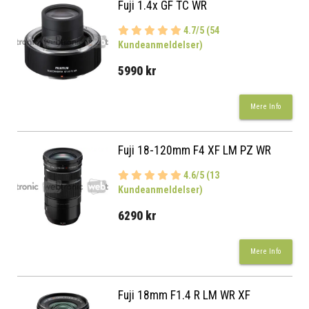
Fuji 1.4x GF TC WR
4.7/5 (54
Kundeanmeldelser)
5990 kr
Mere Info
Fuji 18-120mm F4 XF LM PZ WR
4.6/5 (13
Kundeanmeldelser)
6290 kr
Mere Info
Fuji 18mm F1.4 R LM WR XF