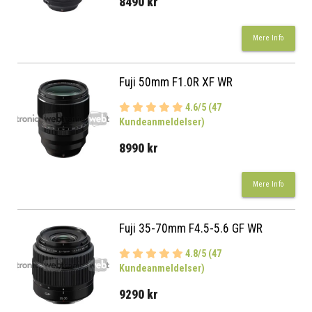
8490 kr
Mere Info
Fuji 50mm F1.0R XF WR
4.6/5 (47
Kundeanmeldelser)
8990 kr
Mere Info
Fuji 35-70mm F4.5-5.6 GF WR
4.8/5 (47
Kundeanmeldelser)
9290 kr