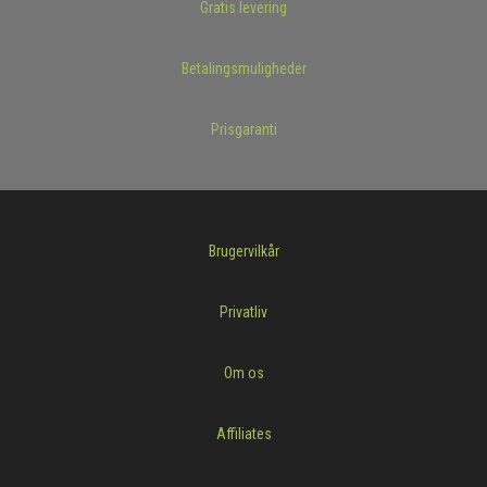
Gratis levering
Betalingsmuligheder
Prisgaranti
Brugervilkår
Privatliv
Om os
Affiliates