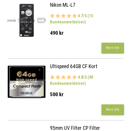
Nikon ML-L7
4.7/5 (15
Kundeanmeldelser)
490 kr
Mere Info
Ultispeed 64GB CF Kort
4.8/5 (48
Kundeanmeldelser)
500 kr
Mere Info
95mm UV Filter CP Filter