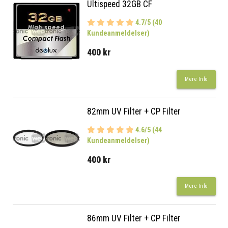
Ultispeed 32GB CF
4.7/5 (40
Kundeanmeldelser)
400 kr
Mere Info
82mm UV Filter + CP Filter
4.6/5 (44
Kundeanmeldelser)
400 kr
Mere Info
86mm UV Filter + CP Filter