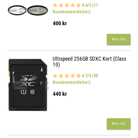
4.6/5 (17
Kundeanmeldelser)
400 kr
Mere Info
Ultispeed 256GB SDXC Kort (Class
10)
4.7/5 (50
Kundeanmeldelser)
440 kr
Mere Info