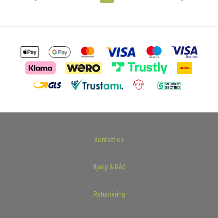
Kontakt os
Hjælp & Råd
Returnering