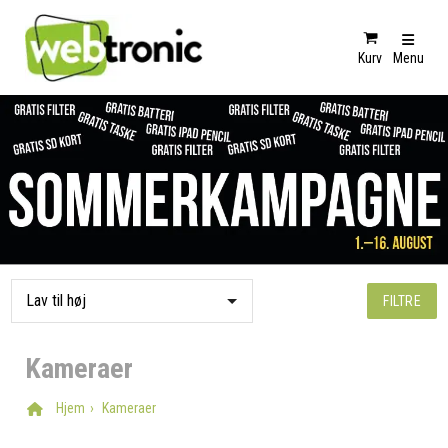
Kurv
Menu
FILTRE
Kameraer
Hjem
Kameraer