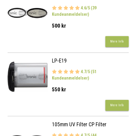
4.6/5 (39
Kundeanmeldelser)
500 kr
Mere Info
LP-E19
4.7/5 (51
Kundeanmeldelser)
550 kr
Mere Info
105mm UV Filter CP Filter
4.7/5 (44