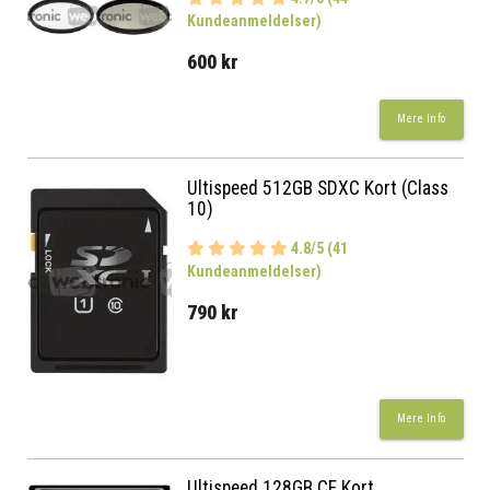
Kundeanmeldelser)
600 kr
Mere Info
Ultispeed 512GB SDXC Kort (Class
10)
4.8/5 (41
Kundeanmeldelser)
790 kr
Mere Info
Ultispeed 128GB CF Kort