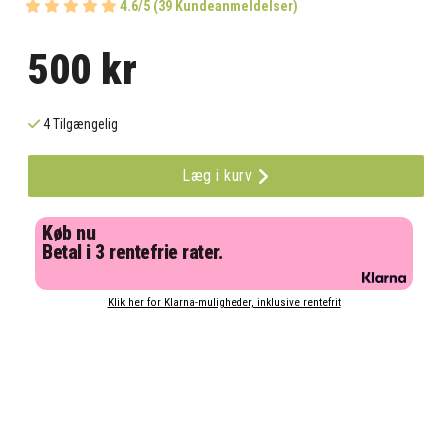
4.6/5 (39 Kundeanmeldelser)
500 kr
4 Tilgængelig
Læg i kurv
Køb nu
Betal i 3 rentefrie rater.
Klik her for Klarna-muligheder, inklusive rentefrit