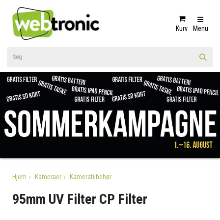
Kurv
Menu
Hjem
Kameraer
Kameratilbehør
95mm UV Filter CP Filter