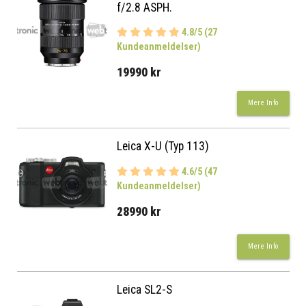
f/2.8 ASPH.
4.8/5 (27
Kundeanmeldelser)
19990 kr
Mere Info
Leica X-U (Typ 113)
4.6/5 (47
Kundeanmeldelser)
28990 kr
Mere Info
Leica SL2-S