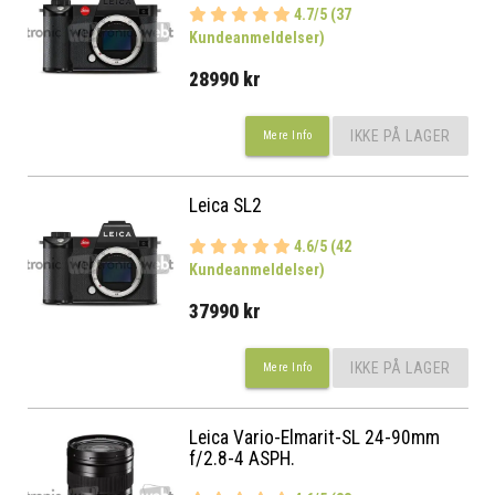
4.7/5 (37
Kundeanmeldelser)
28990 kr
IKKE PÅ LAGER
Mere Info
Leica SL2
4.6/5 (42
Kundeanmeldelser)
37990 kr
IKKE PÅ LAGER
Mere Info
Leica Vario-Elmarit-SL 24-90mm
f/2.8-4 ASPH.