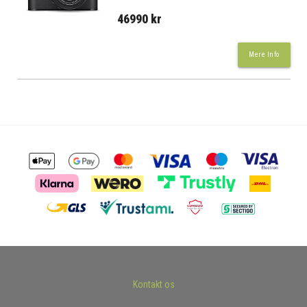
46990 kr
Mere Info
Kontakt os