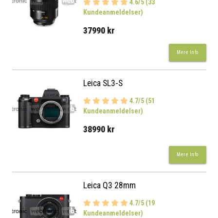
4.6/5 (33
Kundeanmeldelser)
37990 kr
Mere Info
Leica SL3-S
4.7/5 (51
Kundeanmeldelser)
38990 kr
Mere Info
Leica Q3 28mm
4.7/5 (19
Kundeanmeldelser)