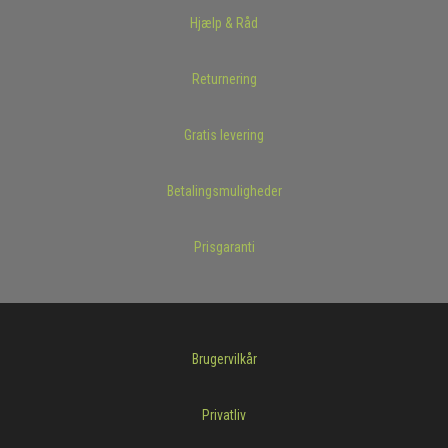
Hjælp & Råd
Returnering
Gratis levering
Betalingsmuligheder
Prisgaranti
Brugervilkår
Privatliv