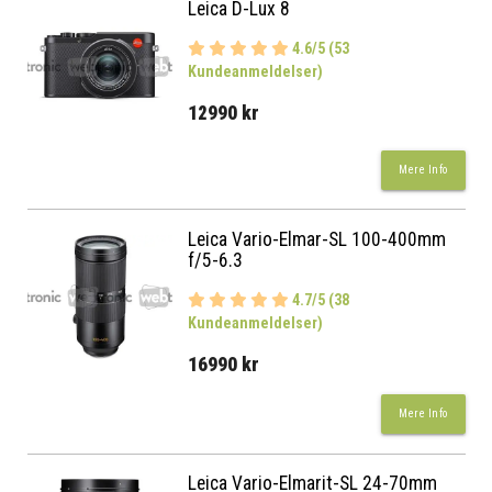
Leica D-Lux 8
4.6/5 (53
Kundeanmeldelser)
12990 kr
Mere Info
Leica Vario-Elmar-SL 100-400mm
f/5-6.3
4.7/5 (38
Kundeanmeldelser)
16990 kr
Mere Info
Leica Vario-Elmarit-SL 24-70mm