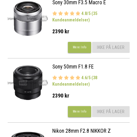
Sony 30mm F3.5 Macro E
4.8/5 (35
Kundeanmeldelser)
2390 kr
IKKE PÅ LAGER
Mere Info
Sony 50mm F1.8 FE
4.6/5 (38
Kundeanmeldelser)
2390 kr
IKKE PÅ LAGER
Mere Info
Nikon 28mm F2.8 NIKKOR Z