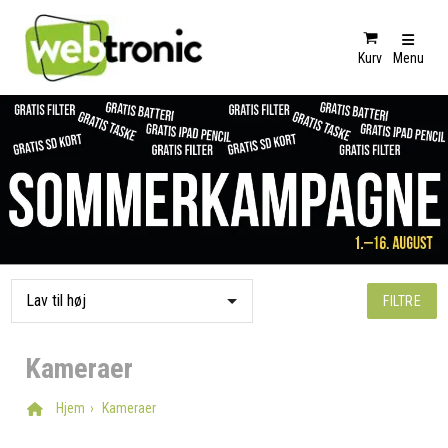
Kurv
Menu
FILTRE
Kameraer
Hjem
Kameraer