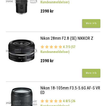
Kundeanmeldelser)
2390 kr
Mere Info
Nikon 28mm F2.8 (SE) NIKKOR Z
4.7/5 (57
Kundeanmeldelser)
2390 kr
Mere Info
Nikon 18-105mm F3.5-5.6G AF-S VR
ED
4.8/5 (26