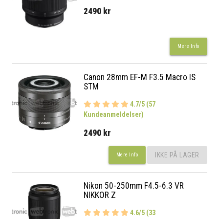
2490 kr
Mere Info
Canon 28mm EF-M F3.5 Macro IS
STM
4.7/5 (57
Kundeanmeldelser)
2490 kr
IKKE PÅ LAGER
Mere Info
Nikon 50-250mm F4.5-6.3 VR
NIKKOR Z
4.6/5 (33