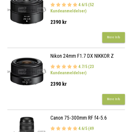
4.6/5 (52
Kundeanmeldelser)
2390 kr
Mere Info
Nikon 24mm F1.7 DX NIKKOR Z
4.7/5 (23
Kundeanmeldelser)
2390 kr
Mere Info
Canon 75-300mm RF f4-5.6
4.6/5 (49