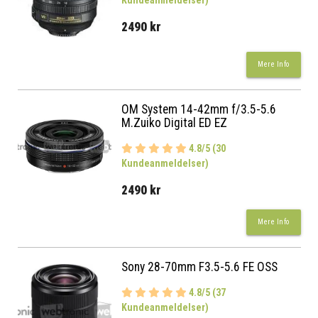
Kundeanmeldelser)
2490 kr
Mere Info
OM System 14-42mm f/3.5-5.6
M.Zuiko Digital ED EZ
4.8/5 (30
Kundeanmeldelser)
2490 kr
Mere Info
Sony 28-70mm F3.5-5.6 FE OSS
4.8/5 (37
Kundeanmeldelser)