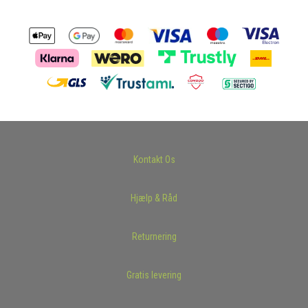
Kontakt Os
Hjælp & Råd
Returnering
Gratis levering