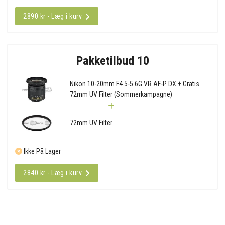
2890 kr - Læg i kurv
Pakketilbud 10
Nikon 10-20mm F4.5-5.6G VR AF-P DX + Gratis
72mm UV Filter (Sommerkampagne)
72mm UV Filter
Ikke På Lager
2840 kr - Læg i kurv