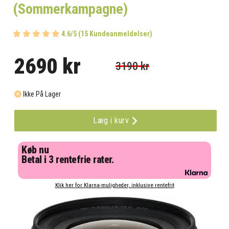
(Sommerkampagne)
4.6/5 (15 Kundeanmeldelser)
2690 kr
3190 kr
Ikke På Lager
Læg i kurv
Køb nu
Betal i 3 rentefrie rater.
Klik her for Klarna-muligheder, inklusive rentefrit