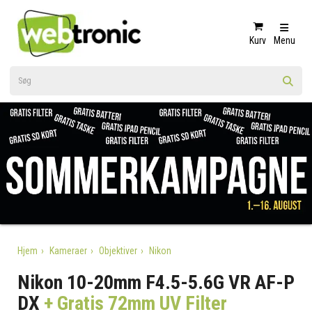
Kurv
Menu
Hjem
Kameraer
Objektiver
Nikon
Nikon 10-20mm F4.5-5.6G VR AF-P
DX
+ Gratis 72mm UV Filter