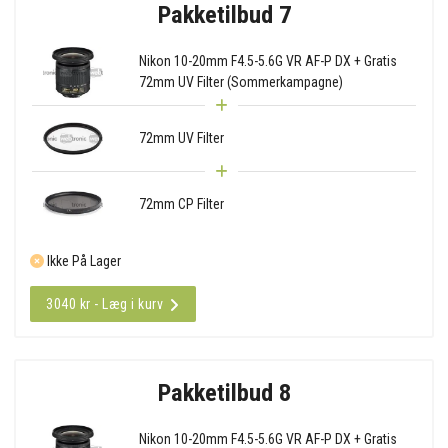
Pakketilbud 7
Nikon 10-20mm F4.5-5.6G VR AF-P DX + Gratis
72mm UV Filter (Sommerkampagne)
72mm UV Filter
72mm CP Filter
Ikke På Lager
3040 kr - Læg i kurv
Pakketilbud 8
Nikon 10-20mm F4.5-5.6G VR AF-P DX + Gratis