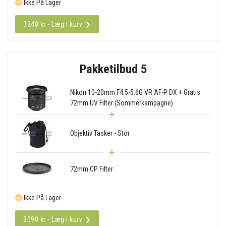
Ikke På Lager
3240 kr - Læg i kurv
Pakketilbud 5
Nikon 10-20mm F4.5-5.6G VR AF-P DX + Gratis
72mm UV Filter (Sommerkampagne)
Objektiv Tasker - Stor
72mm CP Filter
Ikke På Lager
3090 kr - Læg i kurv