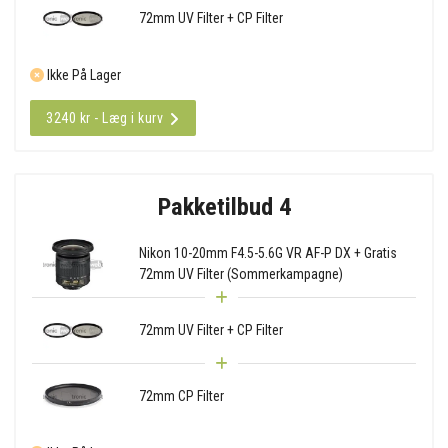
72mm UV Filter + CP Filter
Ikke På Lager
3240 kr - Læg i kurv
Pakketilbud 4
Nikon 10-20mm F4.5-5.6G VR AF-P DX + Gratis
72mm UV Filter (Sommerkampagne)
72mm UV Filter + CP Filter
72mm CP Filter