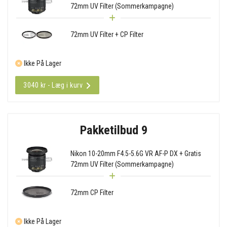
72mm UV Filter (Sommerkampagne)
72mm UV Filter + CP Filter
Ikke På Lager
3040 kr - Læg i kurv
Pakketilbud 9
Nikon 10-20mm F4.5-5.6G VR AF-P DX + Gratis
72mm UV Filter (Sommerkampagne)
72mm CP Filter
Ikke På Lager