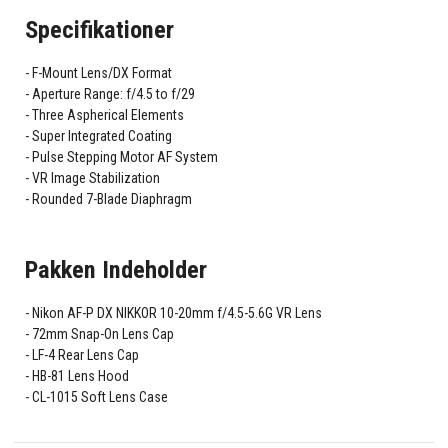
Specifikationer
F-Mount Lens/DX Format
Aperture Range: f/4.5 to f/29
Three Aspherical Elements
Super Integrated Coating
Pulse Stepping Motor AF System
VR Image Stabilization
Rounded 7-Blade Diaphragm
Pakken Indeholder
Nikon AF-P DX NIKKOR 10-20mm f/4.5-5.6G VR Lens
72mm Snap-On Lens Cap
LF-4 Rear Lens Cap
HB-81 Lens Hood
CL-1015 Soft Lens Case