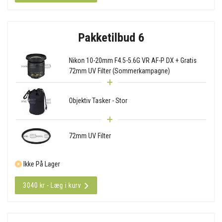
Pakketilbud 6
Nikon 10-20mm F4.5-5.6G VR AF-P DX + Gratis
72mm UV Filter (Sommerkampagne)
Objektiv Tasker - Stor
72mm UV Filter
Ikke På Lager
3040 kr - Læg i kurv