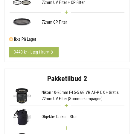
72mm UV Filter + CP Filter
72mm CP Filter
Ikke På Lager
3440 kr - Læg i kurv
Pakketilbud 2
Nikon 10-20mm F4.5-5.6G VR AF-P DX + Gratis
72mm UV Filter (Sommerkampagne)
Objektiv Tasker - Stor