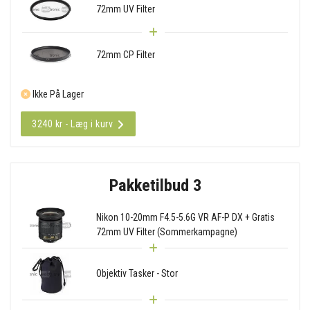
72mm UV Filter
72mm CP Filter
Ikke På Lager
3240 kr - Læg i kurv
Pakketilbud 3
Nikon 10-20mm F4.5-5.6G VR AF-P DX + Gratis
72mm UV Filter (Sommerkampagne)
Objektiv Tasker - Stor