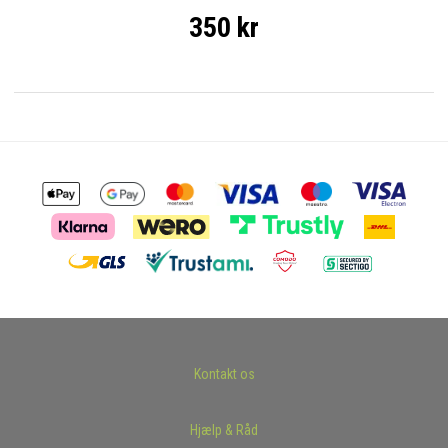
350 kr
Kontakt os
Hjælp & Råd