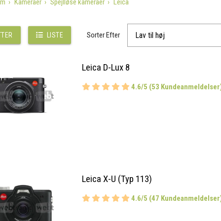
em
Kameraer
Spejlløse kameraer
Leica
Sorter Efter
TTER
LISTE
Leica D-Lux 8
4.6/5 (53 Kundeanmeldelser
Leica X-U (Typ 113)
4.6/5 (47 Kundeanmeldelser