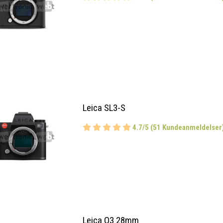
Leica SL3-S
4.7/5 (51 Kundeanmeldelser
Leica Q3 28mm