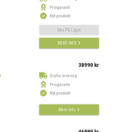
Prisgaranti
Nyt produkt
Ikke På Lager
MERE INFO
38990 kr
)
Gratis levering
Prisgaranti
Nyt produkt
Mere Info
46990 kr