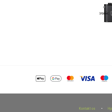
Kontakt os
Hj