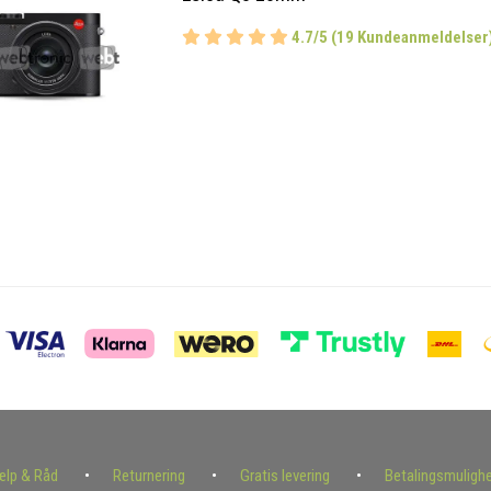
4.7/5 (19 Kundeanmeldelser
ælp & Råd
Returnering
Gratis levering
Betalingsmuligh