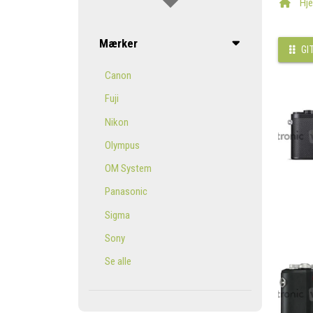
Hj
Mærker
GI
Canon
Fuji
Nikon
Olympus
OM System
Panasonic
Sigma
Sony
Se alle