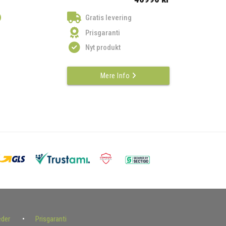
)
Gratis levering
Prisgaranti
Nyt produkt
Mere Info
eder
Prisgaranti