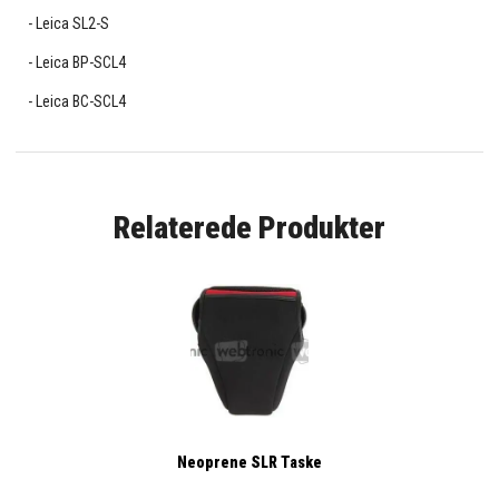
Leica SL2-S
Leica BP-SCL4
Leica BC-SCL4
Relaterede Produkter
Neoprene SLR Taske