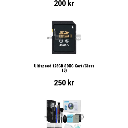
200 kr
Ultispeed 128GB SDXC Kort (Class
10)
250 kr