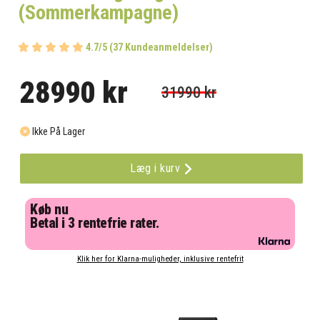
(Sommerkampagne)
4.7/5 (37 Kundeanmeldelser)
28990 kr
31990 kr
Ikke På Lager
Læg i kurv
Køb nu
Betal i 3 rentefrie rater.
Klik her for Klarna-muligheder, inklusive rentefrit