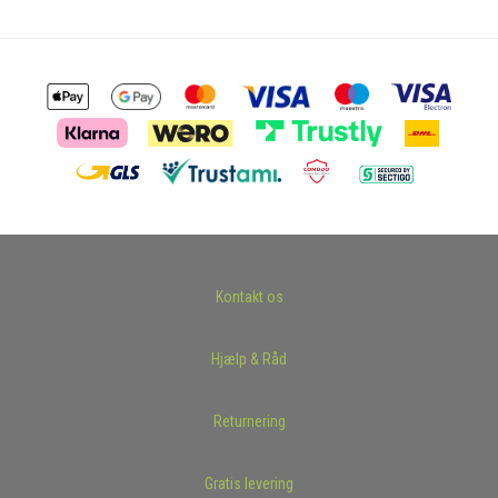
Kontakt os
Hjælp & Råd
Returnering
Gratis levering