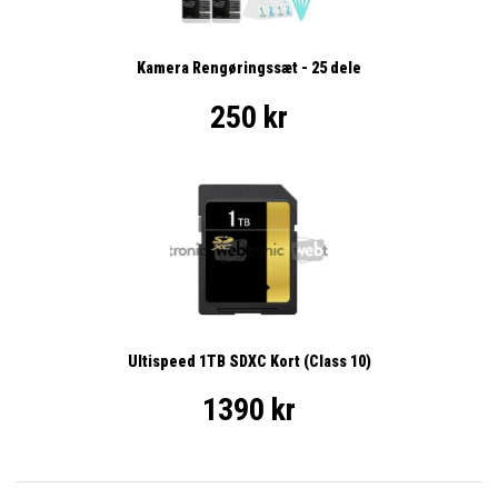
Kamera Rengøringssæt - 25 dele
250 kr
Ultispeed 1TB SDXC Kort (Class 10)
1390 kr