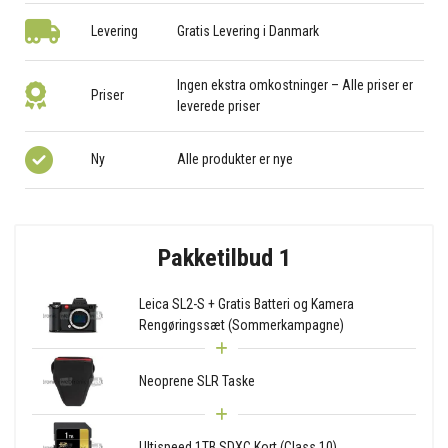
Levering
Gratis Levering i Danmark
Ingen ekstra omkostninger – Alle priser er
Priser
leverede priser
Ny
Alle produkter er nye
Pakketilbud 1
Leica SL2-S + Gratis Batteri og Kamera
Rengøringssæt (Sommerkampagne)
Neoprene SLR Taske
Ultispeed 1TB SDXC Kort (Class 10)