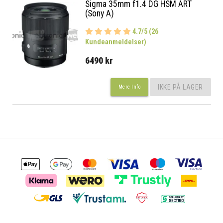
Sigma 35mm f1.4 DG HSM ART
(Sony A)
4.7/5 (26
Kundeanmeldelser)
6490 kr
IKKE PÅ LAGER
Mere Info