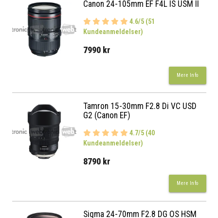
Canon 24-105mm EF F4L IS USM II
4.6/5 (51
Kundeanmeldelser)
7990 kr
Mere Info
Tamron 15-30mm F2.8 Di VC USD
G2 (Canon EF)
4.7/5 (40
Kundeanmeldelser)
8790 kr
Mere Info
Sigma 24-70mm F2.8 DG OS HSM