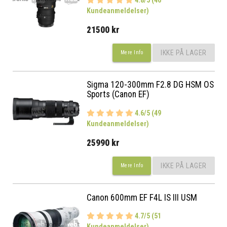
4.8/5 (46
Kundeanmeldelser)
21500 kr
IKKE PÅ LAGER
Mere Info
Sigma 120-300mm F2.8 DG HSM OS
Sports (Canon EF)
4.6/5 (49
Kundeanmeldelser)
25990 kr
IKKE PÅ LAGER
Mere Info
Canon 600mm EF F4L IS III USM
4.7/5 (51
Kundeanmeldelser)