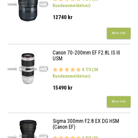
Kundeanmeldelser)
12740 kr
Mere Info
Canon 70-200mm EF F2.8L IS III
USM
4.7/5 (34
Kundeanmeldelser)
15490 kr
Mere Info
Sigma 300mm F2.8 EX DG HSM
(Canon EF)