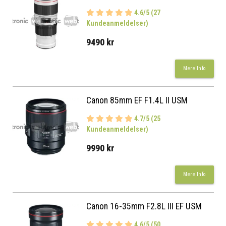
4.6/5 (27
Kundeanmeldelser)
9490 kr
Mere Info
Canon 85mm EF F1.4L II USM
4.7/5 (25
Kundeanmeldelser)
9990 kr
Mere Info
Canon 16-35mm F2.8L III EF USM
4.6/5 (50