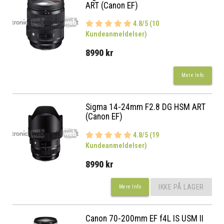
ART (Canon EF)
4.8/5 (10
Kundeanmeldelser)
8990 kr
Mere Info
Sigma 14-24mm F2.8 DG HSM ART
(Canon EF)
4.8/5 (19
Kundeanmeldelser)
8990 kr
IKKE PÅ LAGER
Mere Info
Canon 70-200mm EF f4L IS USM II