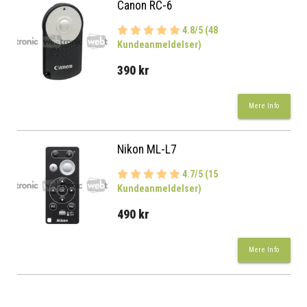
Canon RC-6
4.8/5 (48
Kundeanmeldelser)
390 kr
Mere Info
Nikon ML-L7
4.7/5 (15
Kundeanmeldelser)
490 kr
Mere Info