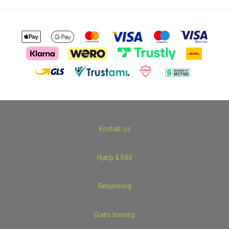
Kontakt os
Hjælp & Råd
Returnering
Gratis levering