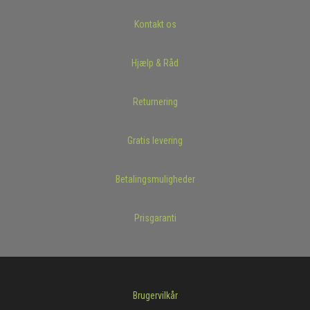
Kontakt os
Hjælp & Råd
Returnering
Gratis levering
Betalingsmuligheder
Prisgaranti
Brugervilkår