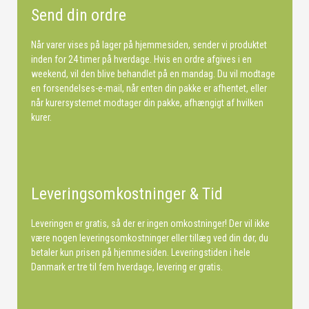
Send din ordre
Når varer vises på lager på hjemmesiden, sender vi produktet
inden for 24 timer på hverdage. Hvis en ordre afgives i en
weekend, vil den blive behandlet på en mandag. Du vil modtage
en forsendelses-e-mail, når enten din pakke er afhentet, eller
når kurersystemet modtager din pakke, afhængigt af hvilken
kurer.
Leveringsomkostninger & Tid
Leveringen er gratis, så der er ingen omkostninger! Der vil ikke
være nogen leveringsomkostninger eller tillæg ved din dør, du
betaler kun prisen på hjemmesiden. Leveringstiden i hele
Danmark er tre til fem hverdage, levering er gratis.