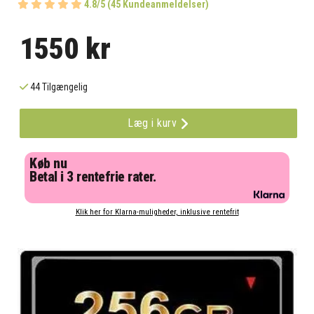
4.8/5 (45 Kundeanmeldelser)
1550 kr
44 Tilgængelig
Læg i kurv
Køb nu
Betal i 3 rentefrie rater.
Klik her for Klarna-muligheder, inklusive rentefrit