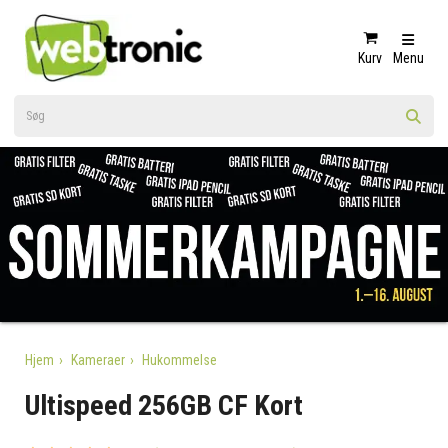
Kurv
Menu
Hjem
Kameraer
Hukommelse
Ultispeed 256GB CF Kort