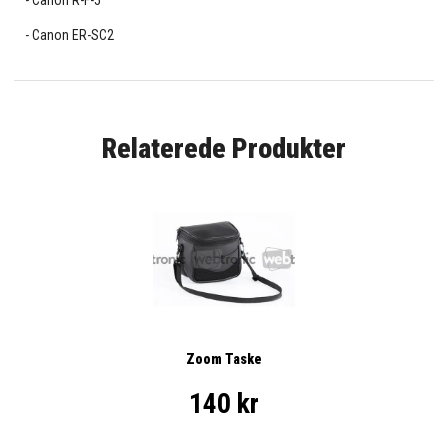
Canon R-F-5
Canon ER-SC2
Relaterede Produkter
Zoom Taske
140 kr