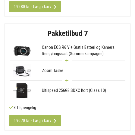
19280 kr - Læg i kurv
Pakketilbud 7
Canon EOS R6 V + Gratis Batteri og Kamera
Rengøringssæt (Sommerkampagne)
Zoom Taske
Ultispeed 256GB SDXC Kort (Class 10)
3 Tilgængelig
19070 kr - Læg i kurv