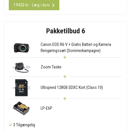
19420 kr - Læg i kurv
Pakketilbud 6
Canon EOS R6 V + Gratis Batteri og Kamera
Rengøringssæt (Sommerkampagne)
Zoom Taske
Ultispeed 128GB SDXC Kort (Class 10)
LP-E6P
3 Tilgængelig