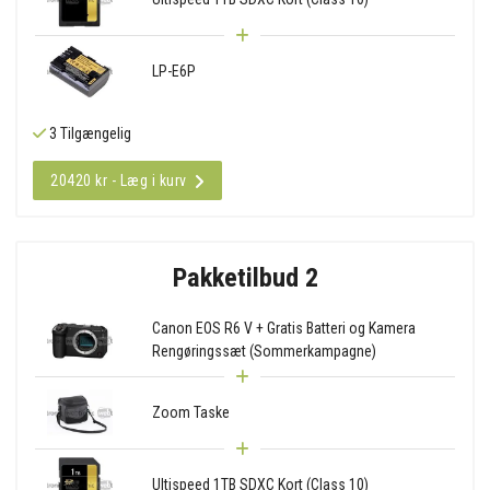
LP-E6P
3 Tilgængelig
20420 kr - Læg i kurv
Pakketilbud 2
Canon EOS R6 V + Gratis Batteri og Kamera
Rengøringssæt (Sommerkampagne)
Zoom Taske
Ultispeed 1TB SDXC Kort (Class 10)