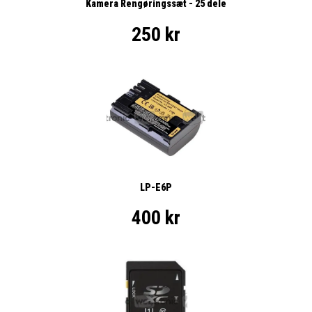
Kamera Rengøringssæt - 25 dele
250 kr
LP-E6P
400 kr