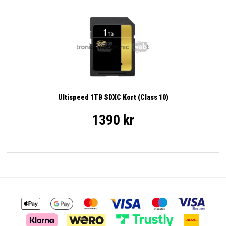
Ultispeed 1TB SDXC Kort (Class 10)
1390 kr