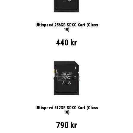
Ultispeed 256GB SDXC Kort (Class
10)
440 kr
Ultispeed 512GB SDXC Kort (Class
10)
790 kr