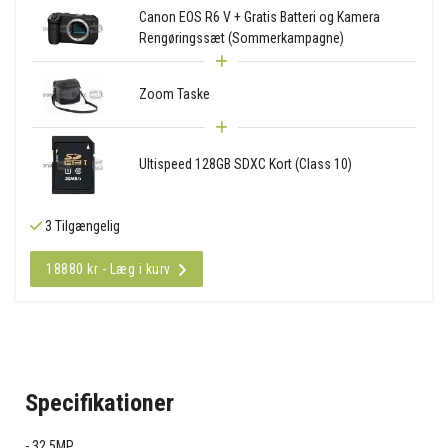
Canon EOS R6 V + Gratis Batteri og Kamera
Rengøringssæt (Sommerkampagne)
Zoom Taske
Ultispeed 128GB SDXC Kort (Class 10)
3 Tilgængelig
18880 kr - Læg i kurv
Specifikationer
32.5MP