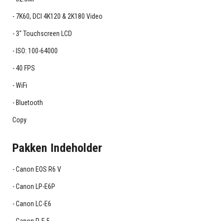
7K60, DCI 4K120 & 2K180 Video
3" Touchscreen LCD
ISO: 100-64000
40 FPS
WiFi
Bluetooth
Copy
Pakken Indeholder
Canon EOS R6 V
Canon LP-E6P
Canon LC-E6