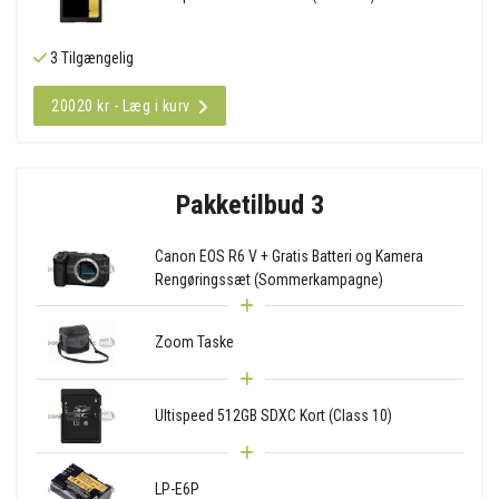
3 Tilgængelig
20020 kr - Læg i kurv
Pakketilbud 3
Canon EOS R6 V + Gratis Batteri og Kamera
Rengøringssæt (Sommerkampagne)
Zoom Taske
Ultispeed 512GB SDXC Kort (Class 10)
LP-E6P