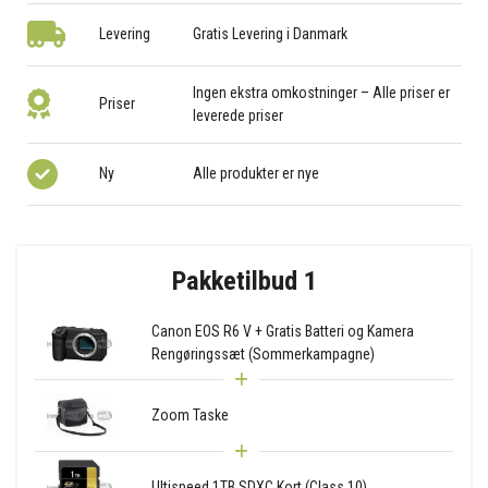
Levering
Gratis Levering i Danmark
Ingen ekstra omkostninger – Alle priser er
Priser
leverede priser
Ny
Alle produkter er nye
Pakketilbud 1
Canon EOS R6 V + Gratis Batteri og Kamera
Rengøringssæt (Sommerkampagne)
Zoom Taske
Ultispeed 1TB SDXC Kort (Class 10)