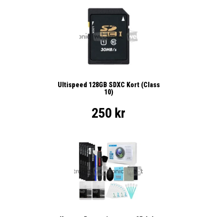
Ultispeed 128GB SDXC Kort (Class
10)
250 kr