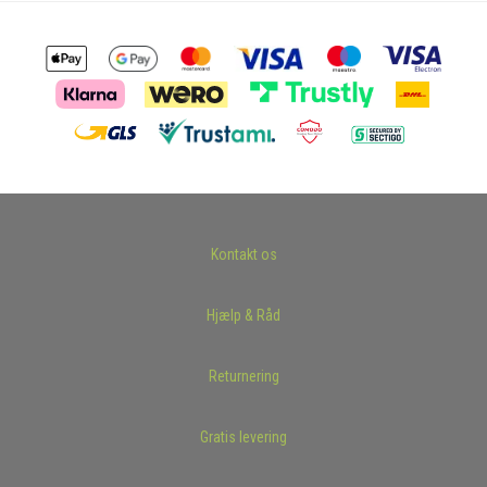
Kontakt os
Hjælp & Råd
Returnering
Gratis levering