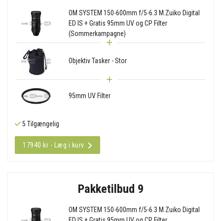
OM SYSTEM 150-600mm f/5-6.3 M.Zuiko Digital
ED IS + Gratis 95mm UV og CP Filter
(Sommerkampagne)
Objektiv Tasker - Stor
95mm UV Filter
5 Tilgængelig
17940 kr - Læg i kurv
Pakketilbud 9
OM SYSTEM 150-600mm f/5-6.3 M.Zuiko Digital
ED IS + Gratis 95mm UV og CP Filter