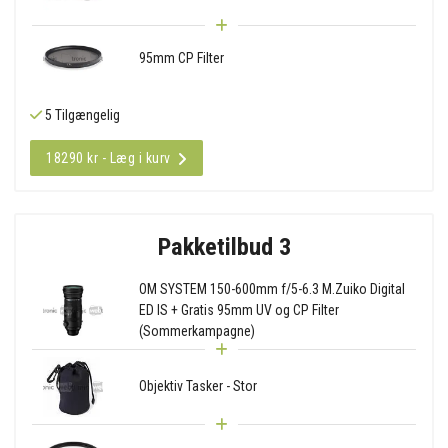
95mm CP Filter
5 Tilgængelig
18290 kr - Læg i kurv
Pakketilbud 3
OM SYSTEM 150-600mm f/5-6.3 M.Zuiko Digital
ED IS + Gratis 95mm UV og CP Filter
(Sommerkampagne)
Objektiv Tasker - Stor