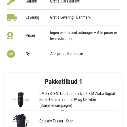
Garanti
Gratis 5 års garanti
Levering
Gratis Levering i Danmark
Ingen ekstra omkostninger – Alle priser er
Priser
leverede priser
Ny
Alle produkter er nye
Pakketilbud 1
OM SYSTEM 150-600mm f/5-6.3 M.Zuiko Digital
ED IS + Gratis 95mm UV og CP Filter
(Sommerkampagne)
Objektiv Tasker - Stor