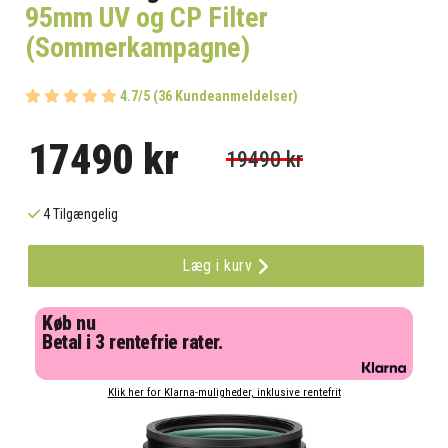
95mm UV og CP Filter
(Sommerkampagne)
4.7/5 (36 Kundeanmeldelser)
17490 kr
19490 kr
4 Tilgængelig
Læg i kurv
Køb nu
Betal i 3 rentefrie rater.
Klik her for Klarna-muligheder, inklusive rentefrit