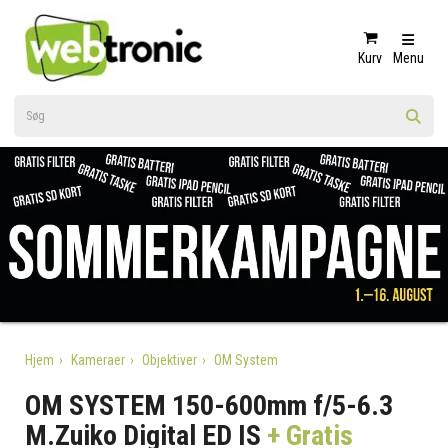
Kurv
Menu
Hjem
Kameraer
Objektiver
OM System
OM SYSTEM 150-600mm f/5-6.3
M.Zuiko Digital ED IS
+ Gratis