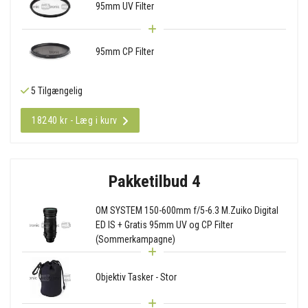
95mm UV Filter
95mm CP Filter
5 Tilgængelig
18240 kr - Læg i kurv
Pakketilbud 4
OM SYSTEM 150-600mm f/5-6.3 M.Zuiko Digital
ED IS + Gratis 95mm UV og CP Filter
(Sommerkampagne)
Objektiv Tasker - Stor