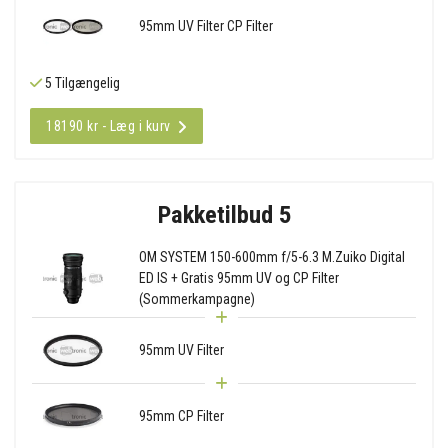
95mm UV Filter CP Filter
5 Tilgængelig
18190 kr - Læg i kurv
Pakketilbud 5
OM SYSTEM 150-600mm f/5-6.3 M.Zuiko Digital
ED IS + Gratis 95mm UV og CP Filter
(Sommerkampagne)
95mm UV Filter
95mm CP Filter