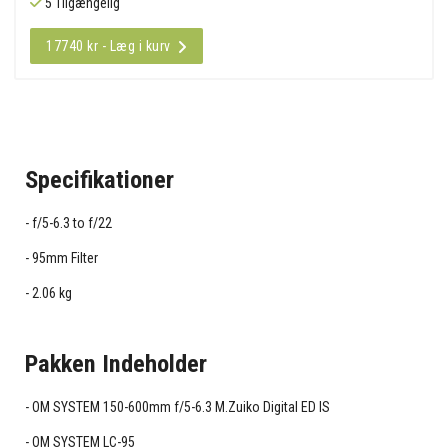
5 Tilgængelig
17740 kr - Læg i kurv
Specifikationer
f/5-6.3 to f/22
95mm Filter
2.06 kg
Pakken Indeholder
OM SYSTEM 150-600mm f/5-6.3 M.Zuiko Digital ED IS
OM SYSTEM LC-95