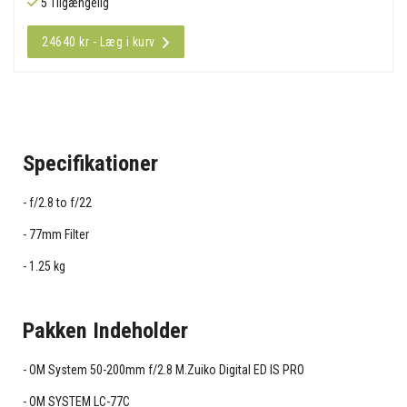
5 Tilgængelig
24640 kr - Læg i kurv
Specifikationer
f/2.8 to f/22
77mm Filter
1.25 kg
Pakken Indeholder
OM System 50-200mm f/2.8 M.Zuiko Digital ED IS PRO
OM SYSTEM LC-77C