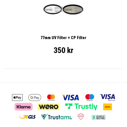
77mm UV Filter + CP Filter
350 kr