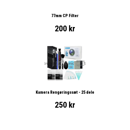
77mm CP Filter
200 kr
Kamera Rengøringssæt - 25 dele
250 kr