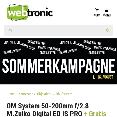
Kurv
Menu
Hjem
Kameraer
Objektiver
OM System
OM System 50-200mm f/2.8
M.Zuiko Digital ED IS PRO
+ Gratis