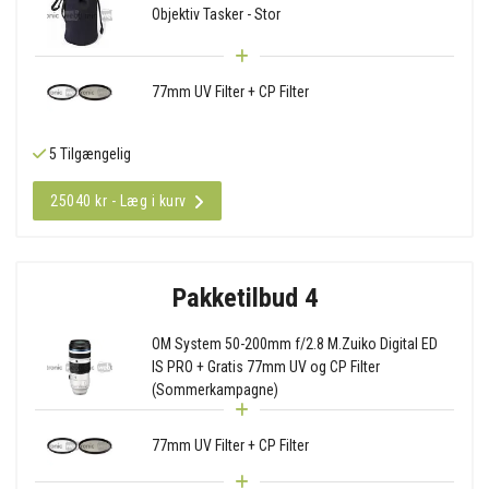
Objektiv Tasker - Stor
77mm UV Filter + CP Filter
5 Tilgængelig
25040 kr - Læg i kurv
Pakketilbud 4
OM System 50-200mm f/2.8 M.Zuiko Digital ED
IS PRO + Gratis 77mm UV og CP Filter
(Sommerkampagne)
77mm UV Filter + CP Filter