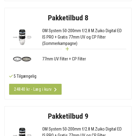
Pakketilbud 8
OM System 50-200mm f/2.8 M.Zuiko Digital ED
IS PRO + Gratis 77mm UV og CP Filter
(Sommerkampagne)
77mm UV Filter + CP Filter
5 Tilgængelig
24840 kr - Læg i kurv
Pakketilbud 9
OM System 50-200mm f/2.8 M.Zuiko Digital ED
IS PRO + Gratis 77mm UV og CP Filter