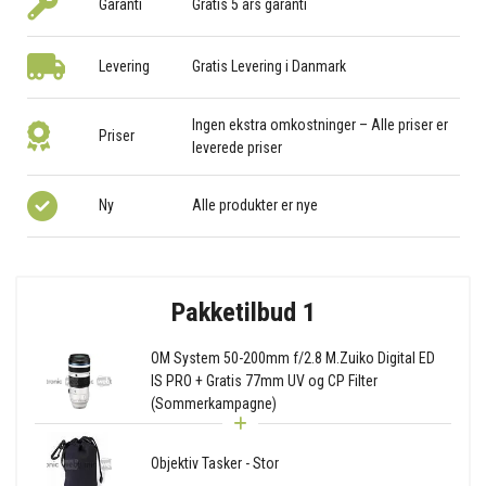
Garanti
Gratis 5 års garanti
Levering
Gratis Levering i Danmark
Ingen ekstra omkostninger – Alle priser er
Priser
leverede priser
Ny
Alle produkter er nye
Pakketilbud 1
OM System 50-200mm f/2.8 M.Zuiko Digital ED
IS PRO + Gratis 77mm UV og CP Filter
(Sommerkampagne)
Objektiv Tasker - Stor