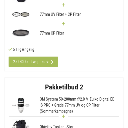
77mm UV Filter + CP Filter
77mm CP Filter
5 Tilgængelig
25240 kr - Læg i kurv
Pakketilbud 2
OM System 50-200mm f/2.8 M.Zuiko Digital ED
IS PRO + Gratis 77mm UV og CP Filter
(Sommerkampagne)
Objektiv Tasker - Stor