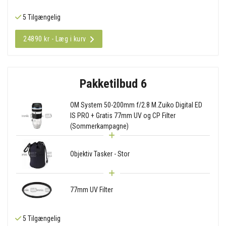
5 Tilgængelig
24890 kr - Læg i kurv
Pakketilbud 6
OM System 50-200mm f/2.8 M.Zuiko Digital ED
IS PRO + Gratis 77mm UV og CP Filter
(Sommerkampagne)
Objektiv Tasker - Stor
77mm UV Filter
5 Tilgængelig