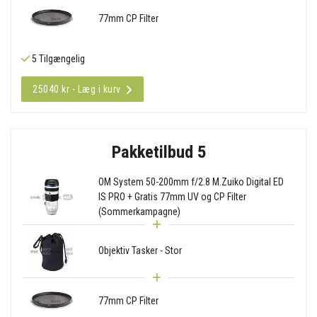
77mm CP Filter
5 Tilgængelig
25040 kr - Læg i kurv
Pakketilbud 5
OM System 50-200mm f/2.8 M.Zuiko Digital ED
IS PRO + Gratis 77mm UV og CP Filter
(Sommerkampagne)
Objektiv Tasker - Stor
77mm CP Filter