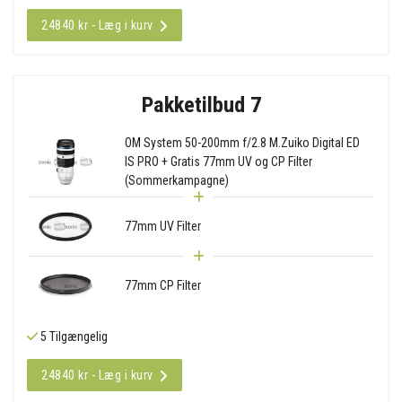
24840 kr - Læg i kurv
Pakketilbud 7
OM System 50-200mm f/2.8 M.Zuiko Digital ED
IS PRO + Gratis 77mm UV og CP Filter
(Sommerkampagne)
77mm UV Filter
77mm CP Filter
5 Tilgængelig
24840 kr - Læg i kurv