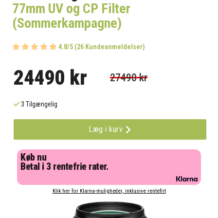
77mm UV og CP Filter
(Sommerkampagne)
4.8/5 (26 Kundeanmeldelser)
24490 kr
27490 kr
3 Tilgængelig
Læg i kurv
Køb nu
Betal i 3 rentefrie rater.
Klik her for Klarna-muligheder, inklusive rentefrit