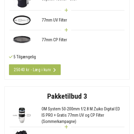
77mm UV Filter
77mm CP Filter
5 Tilgængelig
25040 kr - Læg i kurv
Pakketilbud 3
OM System 50-200mm f/2.8 M.Zuiko Digital ED
IS PRO + Gratis 77mm UV og CP Filter
(Sommerkampagne)