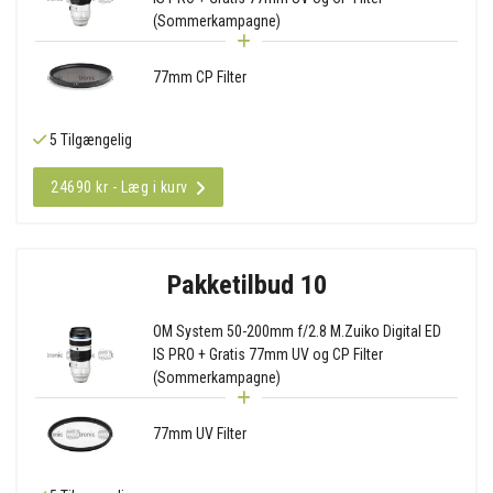
(Sommerkampagne)
77mm CP Filter
5 Tilgængelig
24690 kr - Læg i kurv
Pakketilbud 10
OM System 50-200mm f/2.8 M.Zuiko Digital ED
IS PRO + Gratis 77mm UV og CP Filter
(Sommerkampagne)
77mm UV Filter