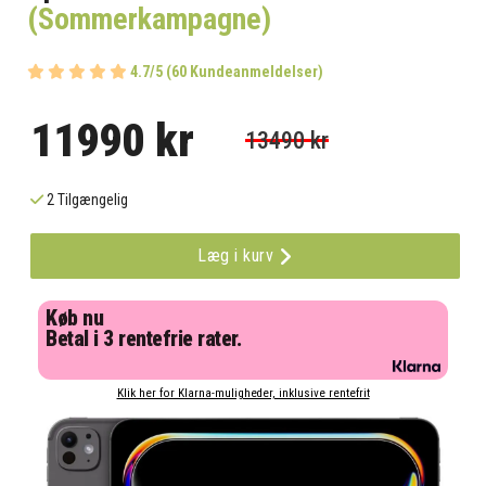
(Sommerkampagne)
4.7/5 (60 Kundeanmeldelser)
11990 kr
13490 kr
2 Tilgængelig
Læg i kurv
Køb nu
Betal i 3 rentefrie rater.
Klik her for Klarna-muligheder, inklusive rentefrit