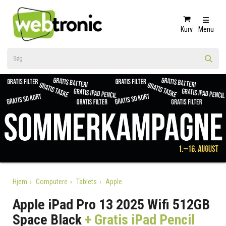
Kurv
Menu
Hjem
Computere
Tablets
Apple
Apple iPad Pro 13 2025 Wifi 512GB
Space Black
+ Gratis iPad Pencil