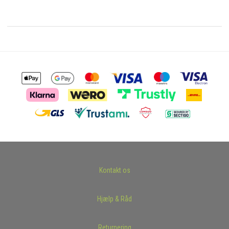
Kontakt os
Hjælp & Råd
Returnering