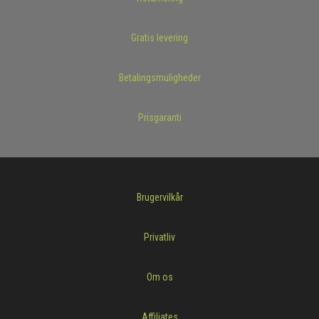
Gratis levering
Betalingsmuligheder
Prisgaranti
Brugervilkår
Privatliv
Om os
Affiliates