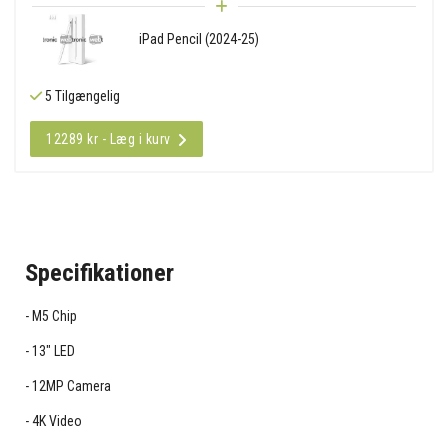
iPad Pencil (2024-25)
5 Tilgængelig
12289 kr - Læg i kurv
Specifikationer
M5 Chip
13" LED
12MP Camera
4K Video