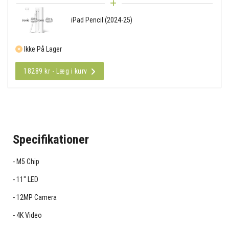
iPad Pencil (2024-25)
Ikke På Lager
18289 kr - Læg i kurv
Specifikationer
M5 Chip
11" LED
12MP Camera
4K Video