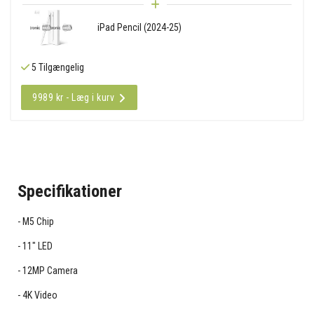
iPad Pencil (2024-25)
5 Tilgængelig
9989 kr - Læg i kurv
Specifikationer
M5 Chip
11" LED
12MP Camera
4K Video