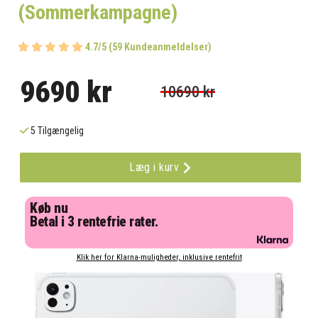
(Sommerkampagne)
4.7/5 (59 Kundeanmeldelser)
9690 kr
10690 kr
5 Tilgængelig
Læg i kurv
Køb nu
Betal i 3 rentefrie rater.
Klik her for Klarna-muligheder, inklusive rentefrit