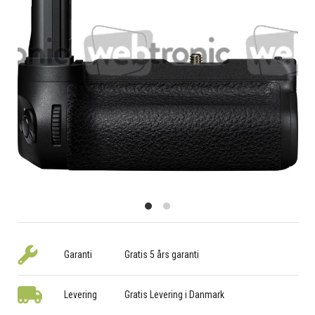
Garanti
Gratis 5 års garanti
Levering
Gratis Levering i Danmark