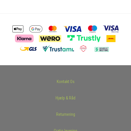
Kontakt Os
Hjælp & Råd
Returnering
Gratis levering