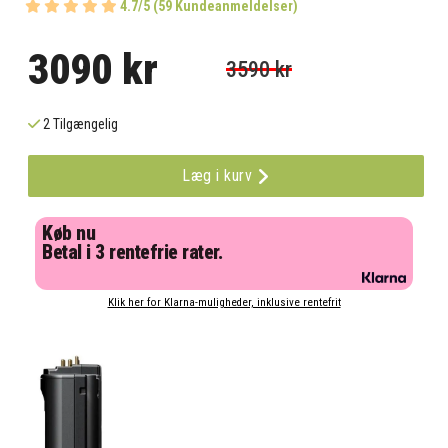
4.7/5 (59 Kundeanmeldelser)
3090 kr
3590 kr
2 Tilgængelig
Læg i kurv
Køb nu
Betal i 3 rentefrie rater.
Klik her for Klarna-muligheder, inklusive rentefrit