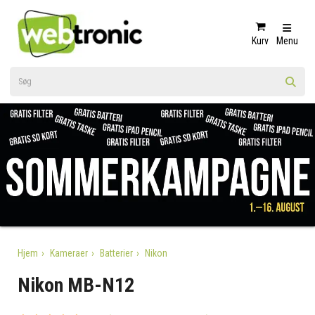
Kurv
Menu
Hjem
Kameraer
Batterier
Nikon
Nikon MB-N12