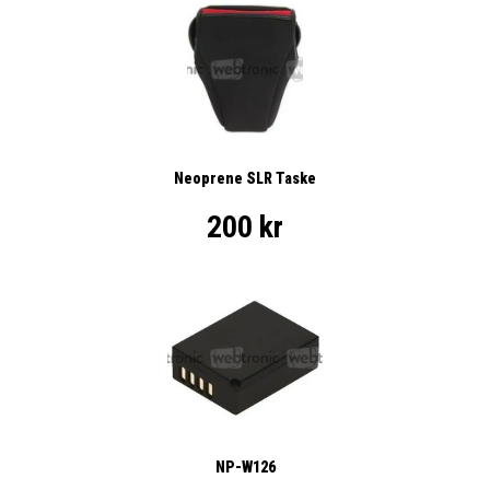
Neoprene SLR Taske
200 kr
NP-W126