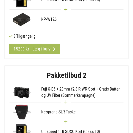
NP-W126
3 Tilgængelig
15290 kr - Læg i kurv
Pakketilbud 2
Fuji X-E5 + 23mm f2.8 R WR Sort + Gratis Batteri
og UV Filter (Sommerkampagne)
Neoprene SLR Taske
Ultispeed 1TB SDXC Kort (Class 10)