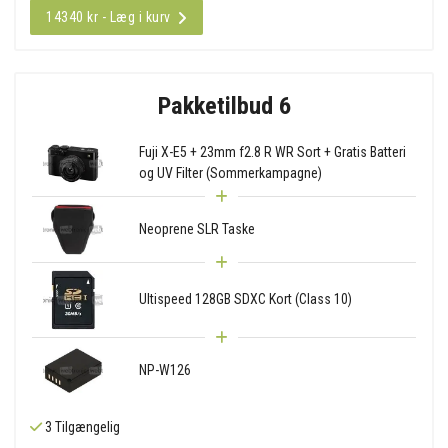
14340 kr - Læg i kurv
Pakketilbud 6
Fuji X-E5 + 23mm f2.8 R WR Sort + Gratis Batteri
og UV Filter (Sommerkampagne)
Neoprene SLR Taske
Ultispeed 128GB SDXC Kort (Class 10)
NP-W126
3 Tilgængelig