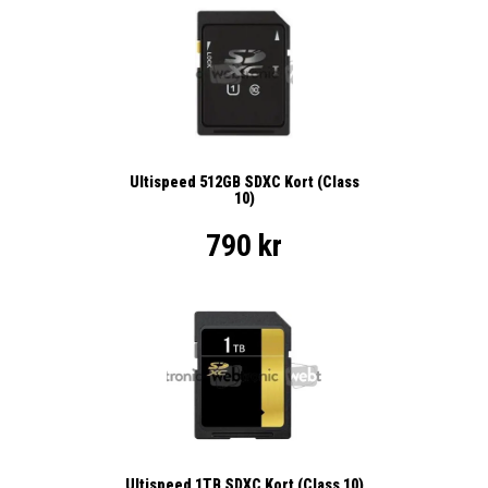
Ultispeed 512GB SDXC Kort (Class
10)
790 kr
Ultispeed 1TB SDXC Kort (Class 10)