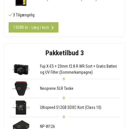
3 Tilgængelig
15080 kr - Læg i kurv
Pakketilbud 3
Fuji X-E5 + 23mm f2.8 R WR Sort + Gratis Batteri
og UV Filter (Sommerkampagne)
Neoprene SLR Taske
Ultispeed 512GB SDXC Kort (Class 10)
NP-W126