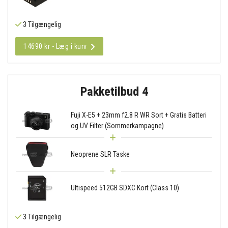
3 Tilgængelig
14690 kr - Læg i kurv
Pakketilbud 4
Fuji X-E5 + 23mm f2.8 R WR Sort + Gratis Batteri
og UV Filter (Sommerkampagne)
Neoprene SLR Taske
Ultispeed 512GB SDXC Kort (Class 10)
3 Tilgængelig