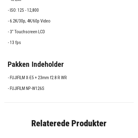
ISO: 125 - 12,800
6.2K/30p, 4K/60p Video
3" Touchscreen LCD
13 fps
Pakken Indeholder
FUJIFILM X-E5 + 23mm f2.8 R WR
FUJIFILM NP-W126S
Relaterede Produkter