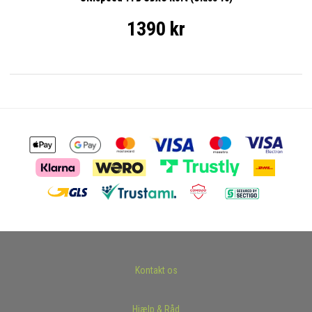
1390 kr
Kontakt os
Hjælp & Råd