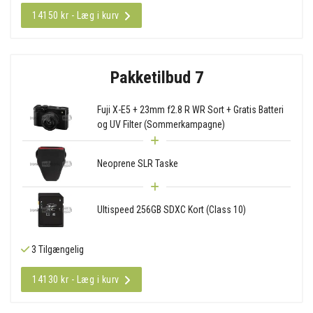
14150 kr - Læg i kurv
Pakketilbud 7
Fuji X-E5 + 23mm f2.8 R WR Sort + Gratis Batteri
og UV Filter (Sommerkampagne)
Neoprene SLR Taske
Ultispeed 256GB SDXC Kort (Class 10)
3 Tilgængelig
14130 kr - Læg i kurv