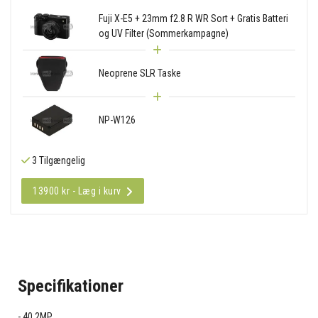
Fuji X-E5 + 23mm f2.8 R WR Sort + Gratis Batteri
og UV Filter (Sommerkampagne)
Neoprene SLR Taske
NP-W126
3 Tilgængelig
13900 kr - Læg i kurv
Specifikationer
40.2MP