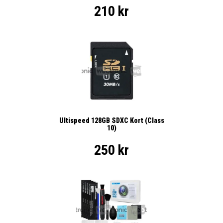
210 kr
Ultispeed 128GB SDXC Kort (Class
10)
250 kr