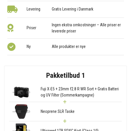
Levering
Gratis Levering i Danmark
Ingen ekstra omkostninger – Alle priser er
Priser
leverede priser
Ny
Alle produkter er nye
Pakketilbud 1
Fuji X-E5 + 23mm f2.8 R WR Sort + Gratis Batteri
og UV Filter (Sommerkampagne)
Neoprene SLR Taske
Ultispeed 1TB SDXC Kort (Class 10)