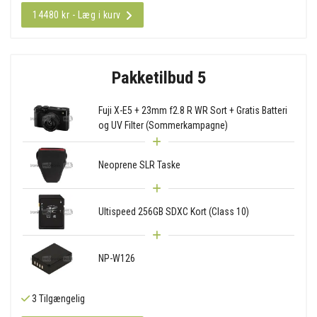
14480 kr - Læg i kurv
Pakketilbud 5
Fuji X-E5 + 23mm f2.8 R WR Sort + Gratis Batteri
og UV Filter (Sommerkampagne)
Neoprene SLR Taske
Ultispeed 256GB SDXC Kort (Class 10)
NP-W126
3 Tilgængelig