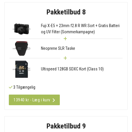
Pakketilbud 8
Fuji X-E5 + 23mm f2.8 R WR Sort + Gratis Batteri
og UV Filter (Sommerkampagne)
Neoprene SLR Taske
Ultispeed 128GB SDXC Kort (Class 10)
3 Tilgængelig
13940 kr - Læg i kurv
Pakketilbud 9