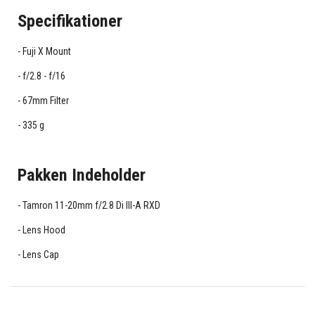
Specifikationer
Fuji X Mount
f/2.8 - f/16
67mm Filter
335 g
Pakken Indeholder
Tamron 11-20mm f/2.8 Di III-A RXD
Lens Hood
Lens Cap