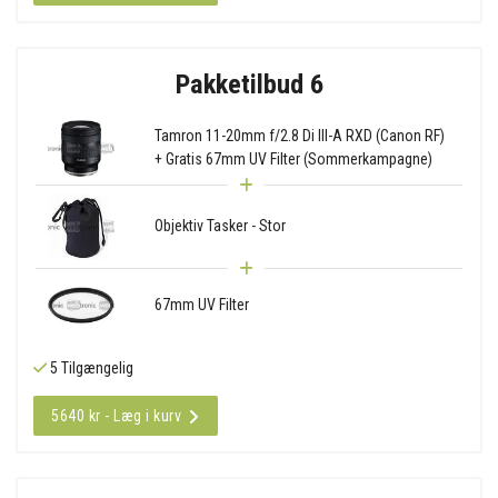
Pakketilbud 6
Tamron 11-20mm f/2.8 Di III-A RXD (Canon RF)
+ Gratis 67mm UV Filter (Sommerkampagne)
Objektiv Tasker - Stor
67mm UV Filter
5 Tilgængelig
5640 kr - Læg i kurv