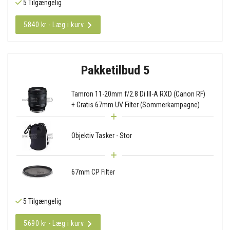
5 Tilgængelig
5840 kr - Læg i kurv
Pakketilbud 5
Tamron 11-20mm f/2.8 Di III-A RXD (Canon RF)
+ Gratis 67mm UV Filter (Sommerkampagne)
Objektiv Tasker - Stor
67mm CP Filter
5 Tilgængelig
5690 kr - Læg i kurv