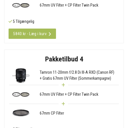
67mm UV Filter + CP Filter Twin Pack
5 Tilgængelig
5840 kr - Læg i kurv
Pakketilbud 4
Tamron 11-20mm f/2.8 Di III-A RXD (Canon RF)
+ Gratis 67mm UV Filter (Sommerkampagne)
67mm UV Filter + CP Filter Twin Pack
67mm CP Filter