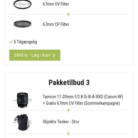
67mm UV Filter
67mm CP Filter
5 Tilgængelig
5840 kr - Læg i kurv
Pakketilbud 3
Tamron 11-20mm f/2.8 Di III-A RXD (Canon RF)
+ Gratis 67mm UV Filter (Sommerkampagne)
Objektiv Tasker - Stor