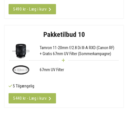
5490 kr - Læg i kurv
Pakketilbud 10
Tamron 11-20mm f/2.8 Di III-A RXD (Canon RF)
+ Gratis 67mm UV Filter (Sommerkampagne)
67mm UV Filter
5 Tilgængelig
5440 kr - Læg i kurv