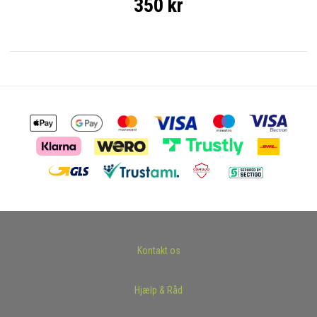
350 kr
Kontakt os
Hjælp & Råd