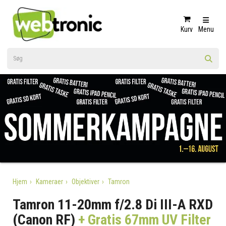
Kurv
Menu
Hjem
Kameraer
Objektiver
Tamron
Tamron 11-20mm f/2.8 Di III-A RXD
(Canon RF)
+ Gratis 67mm UV Filter