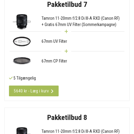
Pakketilbud 7
Tamron 11-20mm f/2.8 Di III-A RXD (Canon RF)
+ Gratis 67mm UV Filter (Sommerkampagne)
67mm UV Filter
67mm CP Filter
5 Tilgængelig
5640 kr - Læg i kurv
Pakketilbud 8
Tamron 11-20mm f/2.8 Di III-A RXD (Canon RF)