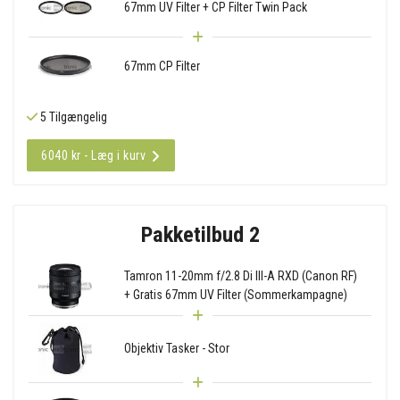
67mm UV Filter + CP Filter Twin Pack
67mm CP Filter
5 Tilgængelig
6040 kr - Læg i kurv
Pakketilbud 2
Tamron 11-20mm f/2.8 Di III-A RXD (Canon RF)
+ Gratis 67mm UV Filter (Sommerkampagne)
Objektiv Tasker - Stor