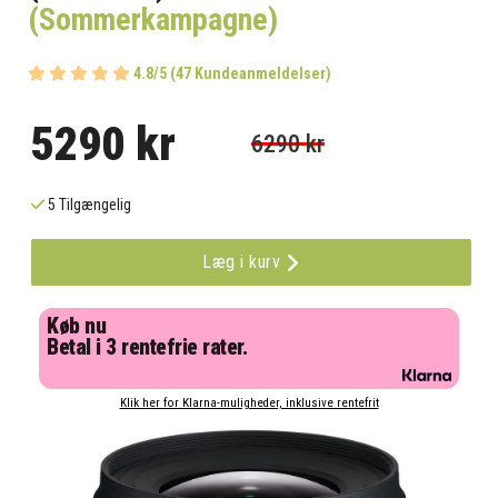
(Sommerkampagne)
4.8/5 (47 Kundeanmeldelser)
5290 kr
6290 kr
5 Tilgængelig
Læg i kurv
Køb nu
Betal i 3 rentefrie rater.
Klik her for Klarna-muligheder, inklusive rentefrit