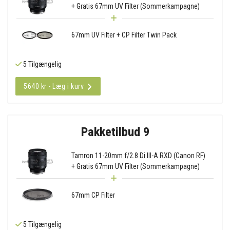
+ Gratis 67mm UV Filter (Sommerkampagne)
67mm UV Filter + CP Filter Twin Pack
5 Tilgængelig
5640 kr - Læg i kurv
Pakketilbud 9
Tamron 11-20mm f/2.8 Di III-A RXD (Canon RF)
+ Gratis 67mm UV Filter (Sommerkampagne)
67mm CP Filter
5 Tilgængelig