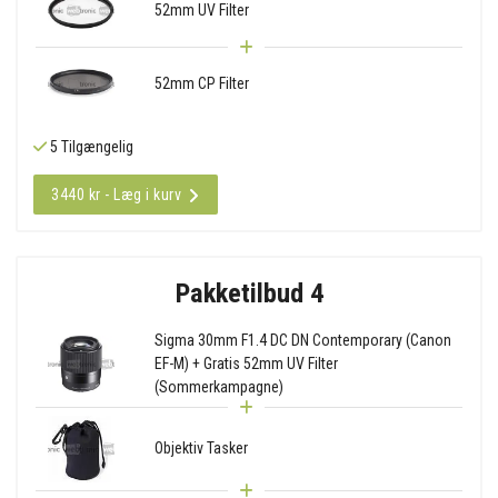
52mm UV Filter
52mm CP Filter
5 Tilgængelig
3440 kr - Læg i kurv
Pakketilbud 4
Sigma 30mm F1.4 DC DN Contemporary (Canon
EF-M) + Gratis 52mm UV Filter
(Sommerkampagne)
Objektiv Tasker