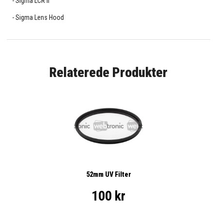
Sigma LCR II
Sigma Lens Hood
Relaterede Produkter
52mm UV Filter
100 kr