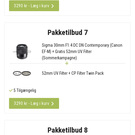
3290 kr - Læg i kurv
Pakketilbud 7
Sigma 30mm F1.4 DC DN Contemporary (Canon
EF-M) + Gratis 52mm UV Filter
(Sommerkampagne)
52mm UV Filter + CP Filter Twin Pack
5 Tilgængelig
3290 kr - Læg i kurv
Pakketilbud 8