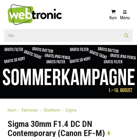
Kurv
Menu
Hjem
Kameraer
Objektiver
Sigma
Sigma 30mm F1.4 DC DN
Contemporary (Canon EF-M)
+