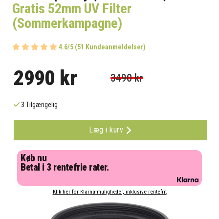
Gratis 52mm UV Filter
(Sommerkampagne)
4.6/5 (51 Kundeanmeldelser)
2990 kr
3490 kr
3 Tilgængelig
Læg i kurv
Køb nu
Betal i 3 rentefrie rater.
Klik her for Klarna-muligheder, inklusive rentefrit