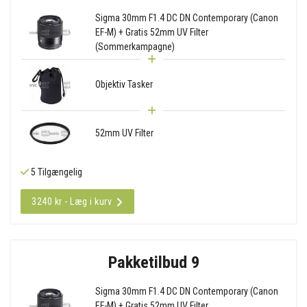
Sigma 30mm F1.4 DC DN Contemporary (Canon
EF-M) + Gratis 52mm UV Filter
(Sommerkampagne)
Objektiv Tasker
52mm UV Filter
5 Tilgængelig
3240 kr - Læg i kurv
Pakketilbud 9
Sigma 30mm F1.4 DC DN Contemporary (Canon
EF-M) + Gratis 52mm UV Filter