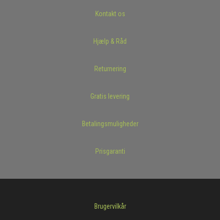
Kontakt os
Hjælp & Råd
Returnering
Gratis levering
Betalingsmuligheder
Prisgaranti
Brugervilkår