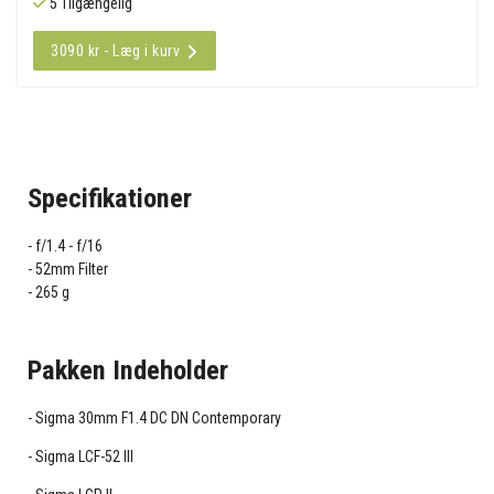
5 Tilgængelig
3090 kr - Læg i kurv
Specifikationer
f/1.4 - f/16
52mm Filter
265 g
Pakken Indeholder
Sigma 30mm F1.4 DC DN Contemporary
Sigma LCF-52 III