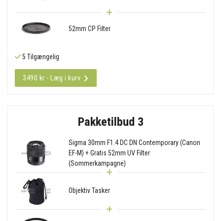
52mm CP Filter
5 Tilgængelig
3490 kr - Læg i kurv
Pakketilbud 3
Sigma 30mm F1.4 DC DN Contemporary (Canon
EF-M) + Gratis 52mm UV Filter
(Sommerkampagne)
Objektiv Tasker