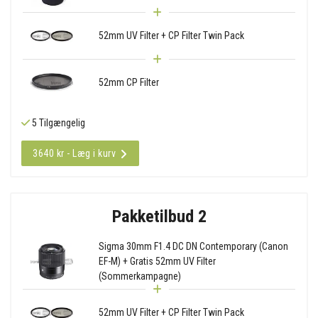
52mm UV Filter + CP Filter Twin Pack
52mm CP Filter
5 Tilgængelig
3640 kr - Læg i kurv
Pakketilbud 2
Sigma 30mm F1.4 DC DN Contemporary (Canon
EF-M) + Gratis 52mm UV Filter
(Sommerkampagne)
52mm UV Filter + CP Filter Twin Pack