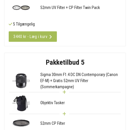
52mm UV Filter + CP Filter Twin Pack
5 Tilgængelig
3440 kr - Læg i kurv
Pakketilbud 5
Sigma 30mm F1.4 DC DN Contemporary (Canon
EF-M) + Gratis 52mm UV Filter
(Sommerkampagne)
Objektiv Tasker
52mm CP Filter