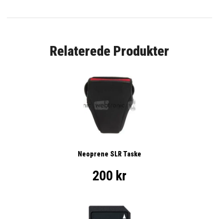
Relaterede Produkter
Neoprene SLR Taske
200 kr