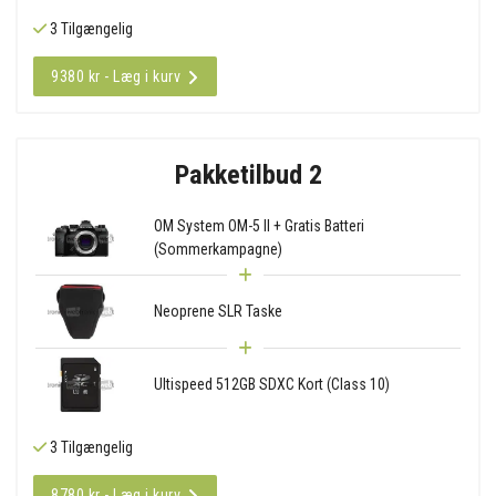
3 Tilgængelig
9380 kr - Læg i kurv
Pakketilbud 2
OM System OM-5 II + Gratis Batteri
(Sommerkampagne)
Neoprene SLR Taske
Ultispeed 512GB SDXC Kort (Class 10)
3 Tilgængelig
8780 kr - Læg i kurv