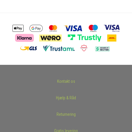
Kontakt os
Hjælp & Råd
Returnering
Gratis levering