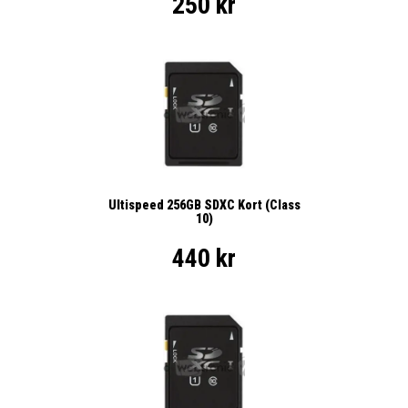
250 kr
Ultispeed 256GB SDXC Kort (Class
10)
440 kr