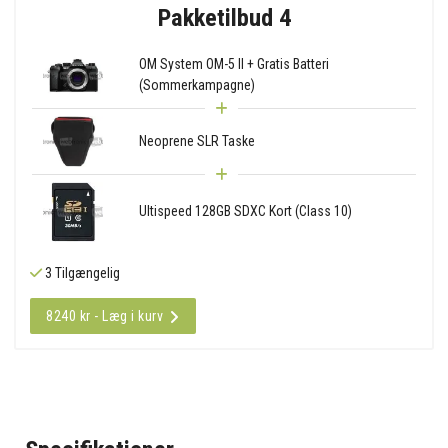
Pakketilbud 4
OM System OM-5 II + Gratis Batteri
(Sommerkampagne)
Neoprene SLR Taske
Ultispeed 128GB SDXC Kort (Class 10)
3 Tilgængelig
8240 kr - Læg i kurv