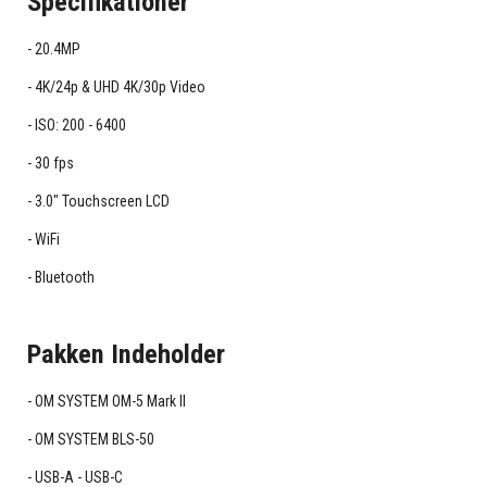
Specifikationer
20.4MP
4K/24p & UHD 4K/30p Video
ISO: 200 - 6400
30 fps
3.0" Touchscreen LCD
WiFi
Bluetooth
Pakken Indeholder
OM SYSTEM OM-5 Mark II
OM SYSTEM BLS-50
USB-A - USB-C