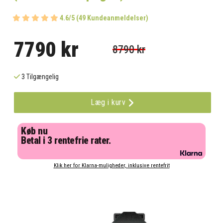
4.6/5 (49 Kundeanmeldelser)
7790 kr
8790 kr
3 Tilgængelig
Læg i kurv
Køb nu
Betal i 3 rentefrie rater.
Klik her for Klarna-muligheder, inklusive rentefrit