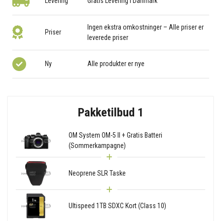
Levering
Gratis Levering i Danmark
Ingen ekstra omkostninger – Alle priser er
Priser
leverede priser
Ny
Alle produkter er nye
Pakketilbud 1
OM System OM-5 II + Gratis Batteri
(Sommerkampagne)
Neoprene SLR Taske
Ultispeed 1TB SDXC Kort (Class 10)