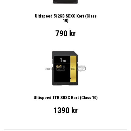
Ultispeed 512GB SDXC Kort (Class
10)
790 kr
Ultispeed 1TB SDXC Kort (Class 10)
1390 kr