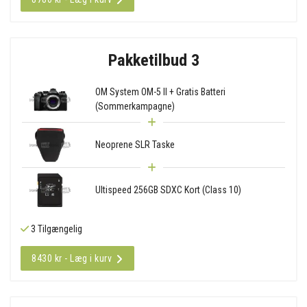
Pakketilbud 3
OM System OM-5 II + Gratis Batteri
(Sommerkampagne)
Neoprene SLR Taske
Ultispeed 256GB SDXC Kort (Class 10)
3 Tilgængelig
8430 kr - Læg i kurv