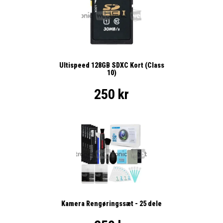
Ultispeed 128GB SDXC Kort (Class
10)
250 kr
Kamera Rengøringssæt - 25 dele