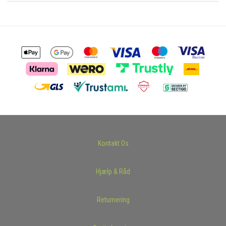
Kontakt Os
Hjælp & Råd
Returnering