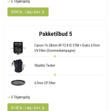
5 Tilgængelig
8290 kr - Læg i kurv
Pakketilbud 5
Canon 16-28mm RF F2.8 IS STM + Gratis 67mm
UV Filter (Sommerkampagne)
Objektiv Tasker
67mm CP Filter
5 Tilgængelig
8140 kr - Læg i kurv