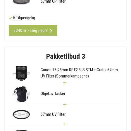
67mm CP Filter
5 Tilgængelig
8340 kr - Læg i kurv
Pakketilbud 3
Canon 16-28mm RF F2.8 IS STM + Gratis 67mm
UV Filter (Sommerkampagne)
Objektiv Tasker
67mm UV Filter