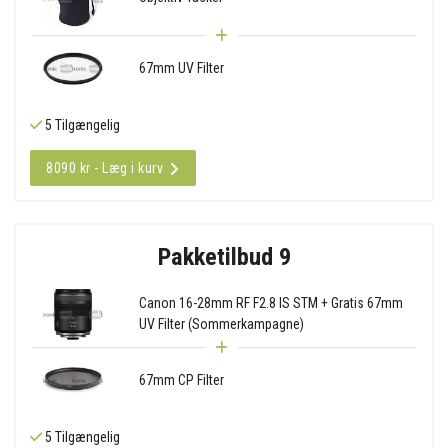
67mm UV Filter
5 Tilgængelig
8090 kr - Læg i kurv
Pakketilbud 9
Canon 16-28mm RF F2.8 IS STM + Gratis 67mm
UV Filter (Sommerkampagne)
67mm CP Filter
5 Tilgængelig