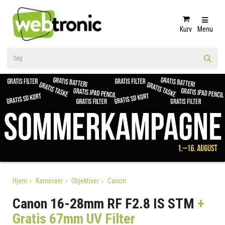
Kurv
Menu
Hjem
Kameraer
Objektiver
Canon
Canon 16-28mm RF F2.8 IS STM
+
Gratis 67mm UV Filter