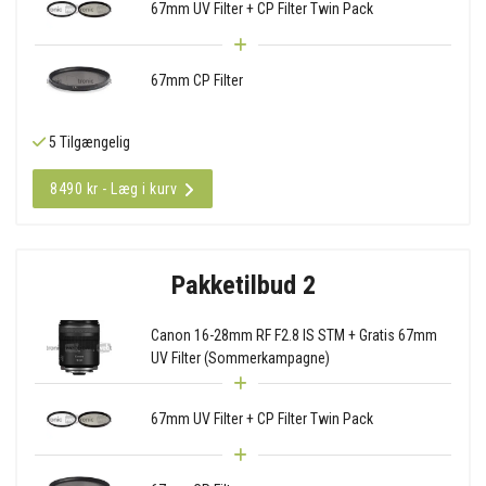
67mm UV Filter + CP Filter Twin Pack
67mm CP Filter
5 Tilgængelig
8490 kr - Læg i kurv
Pakketilbud 2
Canon 16-28mm RF F2.8 IS STM + Gratis 67mm
UV Filter (Sommerkampagne)
67mm UV Filter + CP Filter Twin Pack