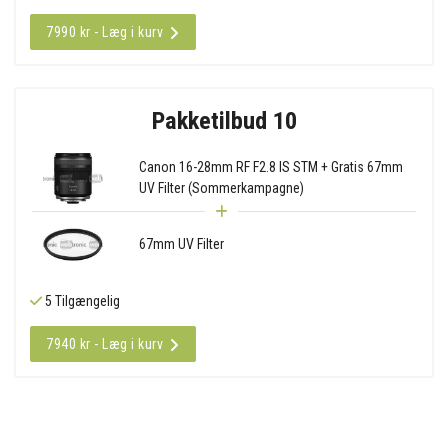
7990 kr - Læg i kurv
Pakketilbud 10
Canon 16-28mm RF F2.8 IS STM + Gratis 67mm
UV Filter (Sommerkampagne)
67mm UV Filter
5 Tilgængelig
7940 kr - Læg i kurv