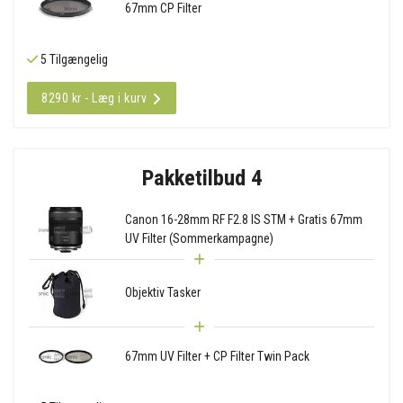
67mm CP Filter
5 Tilgængelig
8290 kr - Læg i kurv
Pakketilbud 4
Canon 16-28mm RF F2.8 IS STM + Gratis 67mm
UV Filter (Sommerkampagne)
Objektiv Tasker
67mm UV Filter + CP Filter Twin Pack