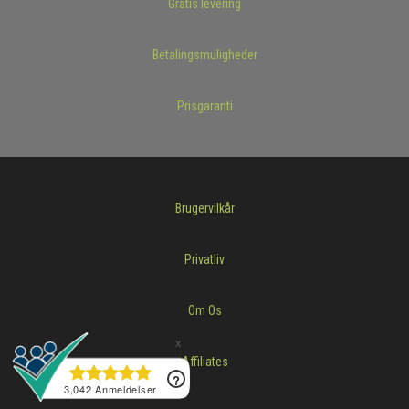
Gratis levering
Betalingsmuligheder
Prisgaranti
Brugervilkår
Privatliv
Om Os
Affiliates