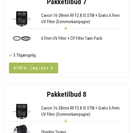
Pakketilbud 7
Canon 16-28mm RF F2.8 IS STM + Gratis 67mm
UV Filter (Sommerkampagne)
67mm UV Filter + CP Filter Twin Pack
5 Tilgængelig
8140 kr - Læg i kurv
Pakketilbud 8
Canon 16-28mm RF F2.8 IS STM + Gratis 67mm
UV Filter (Sommerkampagne)
Objektiv Tasker