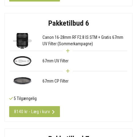
Pakketilbud 6
Canon 16-28mm RF F2.8 IS STM + Gratis 67mm
UV Filter (Sommerkampagne)
67mm UV Filter
67mm CP Filter
5 Tilgængelig
8140 kr - Læg i kurv