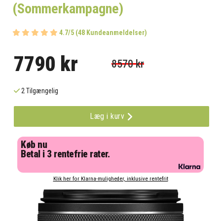
(Sommerkampagne)
4.7/5 (48 Kundeanmeldelser)
7790 kr
8570 kr
2 Tilgængelig
Læg i kurv
Køb nu
Betal i 3 rentefrie rater.
Klik her for Klarna-muligheder, inklusive rentefrit