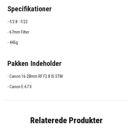
Specifikationer
f/2.8 - f/22
67mm Filter
445g
Pakken Indeholder
Canon 16-28mm RF F2.8 IS STM
Canon E-67 II
Relaterede Produkter