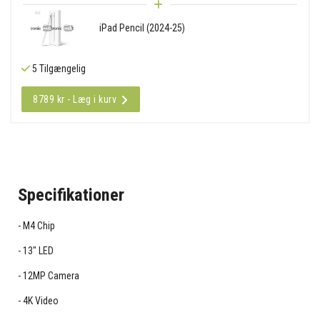
iPad Pencil (2024-25)
5 Tilgængelig
8789 kr - Læg i kurv
Specifikationer
M4 Chip
13" LED
12MP Camera
4K Video