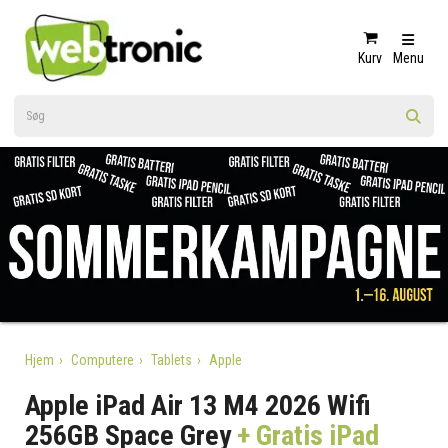
Kurv
Menu
Hjem
Computere
Tablets
Apple
Apple iPad Air 13 M4 2026 Wifi
256GB Space Grey
+ Gratis iPad