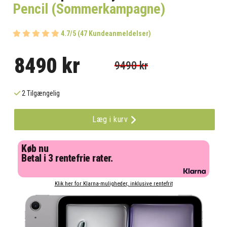
Pencil (Sommerkampagne)
4.7/5 (47 Kundeanmeldelser)
8490 kr
9490 kr
2 Tilgængelig
Læg i kurv
Køb nu
Betal i 3 rentefrie rater.
Klik her for Klarna-muligheder, inklusive rentefrit