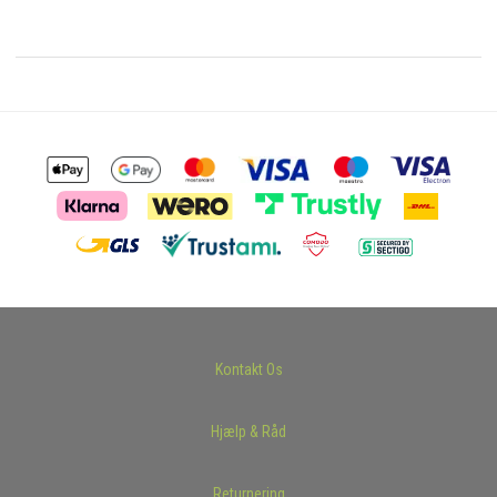
Kontakt Os
Hjælp & Råd
Returnering