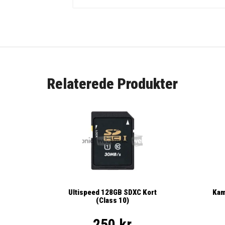
Relaterede Produkter
Kam
Ultispeed 128GB SDXC Kort
(Class 10)
250 kr