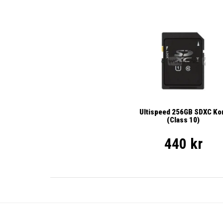
Ultispeed 256GB SDXC Ko
(Class 10)
440 kr