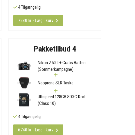
4 Tilgængelig
7280 kr - Læg i kurv
Pakketilbud 4
Nikon Z50 II + Gratis Batteri
(Sommerkampagne)
Neoprene SLR Taske
Ultispeed 128GB SDXC Kort
(Class 10)
4 Tilgængelig
6740 kr - Læg i kurv