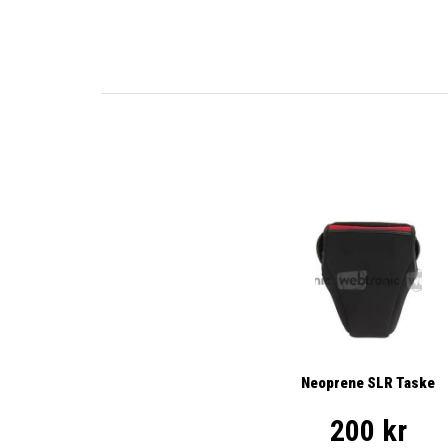
Neoprene SLR Taske
200 kr