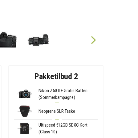
Pakketilbud 2
Nikon Z50 II + Gratis Batteri
(Sommerkampagne)
Neoprene SLR Taske
Ultispeed 512GB SDXC Kort
(Class 10)