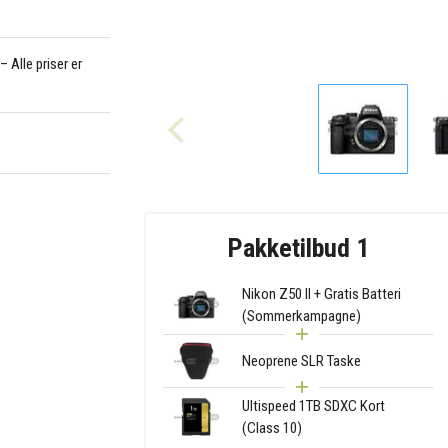
 Alle priser er
Pakketilbud 1
Nikon Z50 II + Gratis Batteri
(Sommerkampagne)
Neoprene SLR Taske
Ultispeed 1TB SDXC Kort
(Class 10)