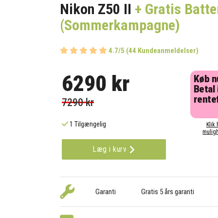
Nikon Z50 II
+ Gratis Batte
(Sommerkampagne)
4.7/5 (44 Kundeanmeldelser)
6290 kr
Køb n
Betal 
rentef
7290 kr
1 Tilgængelig
Klik 
muligh
Læg i kurv
Garanti
Gratis 5 års garanti