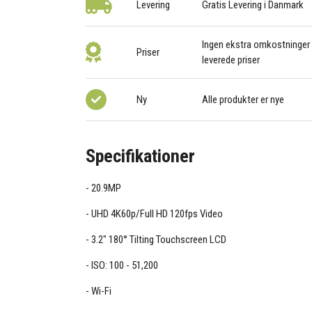
Levering
Gratis Levering i Danmark
Ingen ekstra omkostninger –
Priser
leverede priser
Ny
Alle produkter er nye
Specifikationer
20.9MP
UHD 4K60p/Full HD 120fps Video
3.2" 180° Tilting Touchscreen LCD
ISO: 100 - 51,200
Wi-Fi