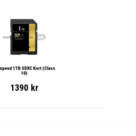
ispeed 1TB SDXC Kort (Class
10)
1390 kr