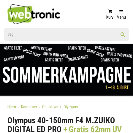
Kurv
Menu
Hjem
Kameraer
Objektiver
Olympus
Olympus 40-150mm F4 M.ZUIKO
DIGITAL ED PRO
+ Gratis 62mm UV