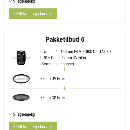
5 Tilgængelig
6440 kr - Læg i kurv
Pakketilbud 6
Olympus 40-150mm F4 M.ZUIKO DIGITAL ED
PRO + Gratis 62mm UV Filter
(Sommerkampagne)
62mm UV Filter
62mm CP Filter
5 Tilgængelig
6340 kr - Læg i kurv