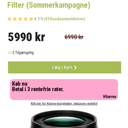
Filter (Sommerkampagne)
4.7/5 (43 Kundeanmeldelser)
5990 kr
6990 kr
2 Tilgængelig
Læg i kurv
Køb nu
Betal i 3 rentefrie rater.
Klik her for Klarna-muligheder, inklusive rentefrit