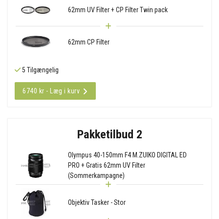
62mm UV Filter + CP Filter Twin pack
62mm CP Filter
5 Tilgængelig
6740 kr - Læg i kurv
Pakketilbud 2
Olympus 40-150mm F4 M.ZUIKO DIGITAL ED
PRO + Gratis 62mm UV Filter
(Sommerkampagne)
Objektiv Tasker - Stor