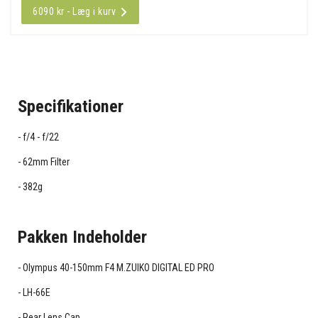
6090 kr - Læg i kurv
Specifikationer
f/4 - f/22
62mm Filter
382g
Pakken Indeholder
Olympus 40-150mm F4 M.ZUIKO DIGITAL ED PRO
LH-66E
Rear Lens Cap