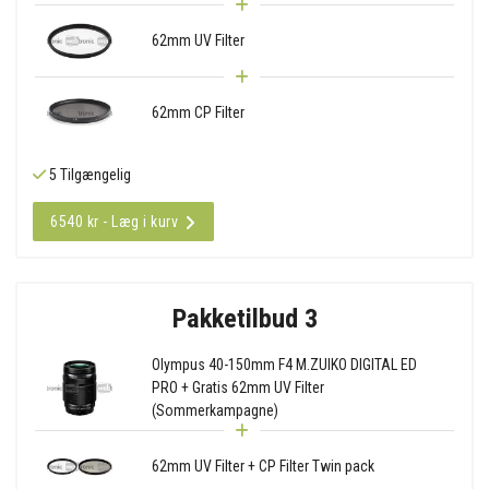
62mm UV Filter
62mm CP Filter
5 Tilgængelig
6540 kr - Læg i kurv
Pakketilbud 3
Olympus 40-150mm F4 M.ZUIKO DIGITAL ED
PRO + Gratis 62mm UV Filter
(Sommerkampagne)
62mm UV Filter + CP Filter Twin pack