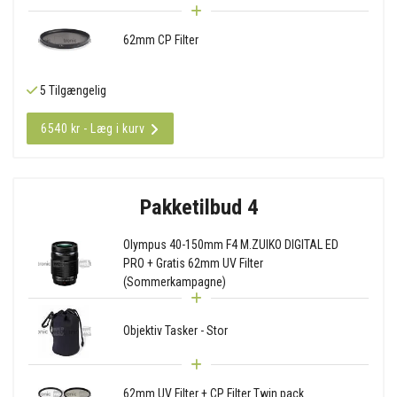
62mm CP Filter
5 Tilgængelig
6540 kr - Læg i kurv
Pakketilbud 4
Olympus 40-150mm F4 M.ZUIKO DIGITAL ED
PRO + Gratis 62mm UV Filter
(Sommerkampagne)
Objektiv Tasker - Stor
62mm UV Filter + CP Filter Twin pack