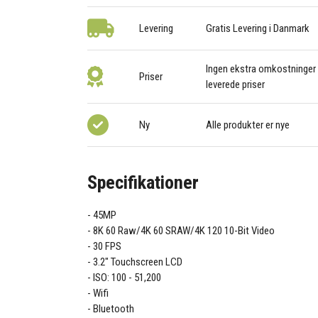
Levering
Gratis Levering i Danmark
Ingen ekstra omkostninger –
Priser
leverede priser
Ny
Alle produkter er nye
Specifikationer
45MP
8K 60 Raw/4K 60 SRAW/4K 120 10-Bit Video
30 FPS
3.2" Touchscreen LCD
ISO: 100 - 51,200
Wifi
Bluetooth