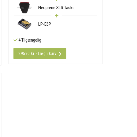
Neoprene SLR Taske
LP-E6P
4 Tilgængelig
29590 kr - Læg i kurv