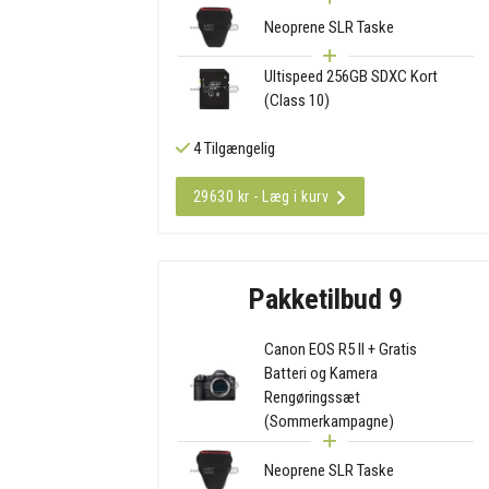
Neoprene SLR Taske
Ultispeed 256GB SDXC Kort
(Class 10)
4 Tilgængelig
29630 kr - Læg i kurv
Pakketilbud 9
Canon EOS R5 II + Gratis
Batteri og Kamera
Rengøringssæt
(Sommerkampagne)
Neoprene SLR Taske