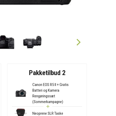
Pakketilbud 2
Canon EOS R5 II + Gratis
Batteri og Kamera
Rengøringssæt
(Sommerkampagne)
Neoprene SLR Taske