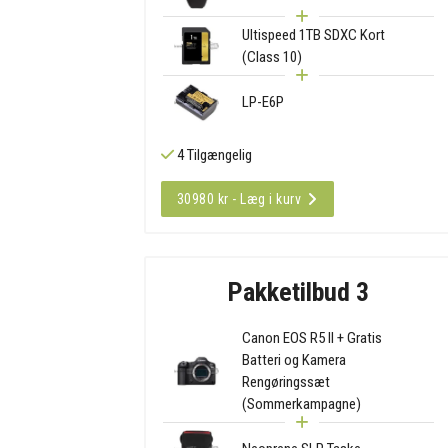
Ultispeed 1TB SDXC Kort
(Class 10)
LP-E6P
4 Tilgængelig
30980 kr - Læg i kurv
Pakketilbud 3
Canon EOS R5 II + Gratis
Batteri og Kamera
Rengøringssæt
(Sommerkampagne)