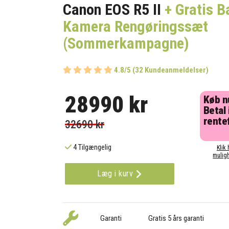
Canon EOS R5 II
+ Gratis B
Kamera Rengøringssæt
(Sommerkampagne)
4.8/5 (32 Kundeanmeldelser)
28990 kr
Køb n
Betal 
rentef
32690 kr
4 Tilgængelig
Klik 
muligh
Læg i kurv
Garanti
Gratis 5 års garanti