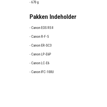
670 g
Pakken Indeholder
Canon EOS R5 II
Canon R-F-5
Canon ER-SC3
Canon LP-E6P
Canon LC-E6
Canon IFC-100U