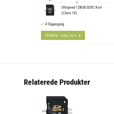
Ultispeed 128GB SDXC Kort
(Class 10)
4 Tilgængelig
29440 kr - Læg i kurv
Relaterede Produkter