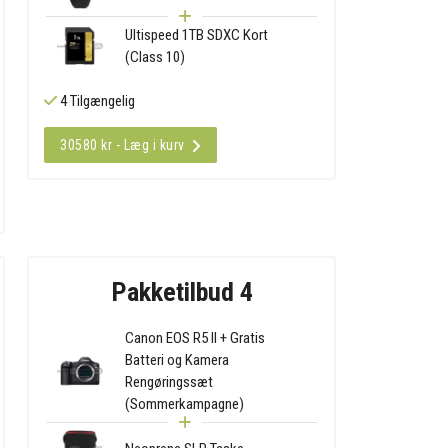
Ultispeed 1TB SDXC Kort
(Class 10)
4 Tilgængelig
30580 kr - Læg i kurv
Pakketilbud 4
Canon EOS R5 II + Gratis
Batteri og Kamera
Rengøringssæt
(Sommerkampagne)