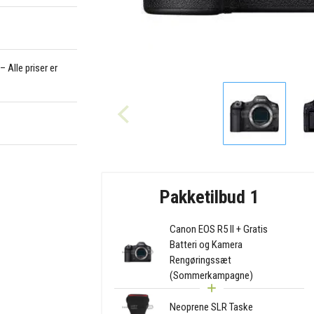
 Alle priser er
Pakketilbud 1
Canon EOS R5 II + Gratis
Batteri og Kamera
Rengøringssæt
(Sommerkampagne)
Neoprene SLR Taske