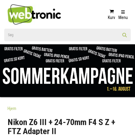
Kurv
Menu
Hjem
Nikon Z6 III + 24-70mm F4 S Z +
FTZ Adapter II