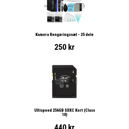
Kamera Rengøringssæt - 25 dele
250 kr
Ultispeed 256GB SDXC Kort (Class
10)
440 kr