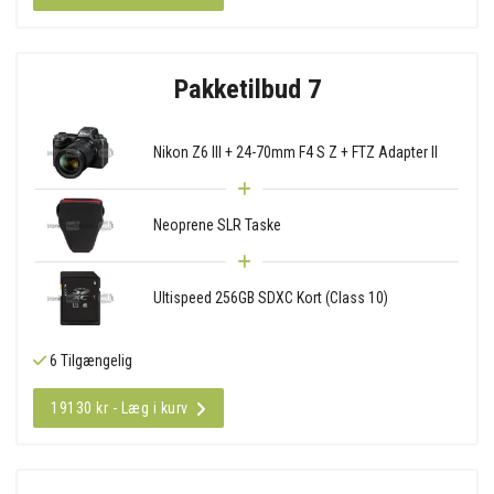
Pakketilbud 7
Nikon Z6 III + 24-70mm F4 S Z + FTZ Adapter II
Neoprene SLR Taske
Ultispeed 256GB SDXC Kort (Class 10)
6 Tilgængelig
19130 kr - Læg i kurv