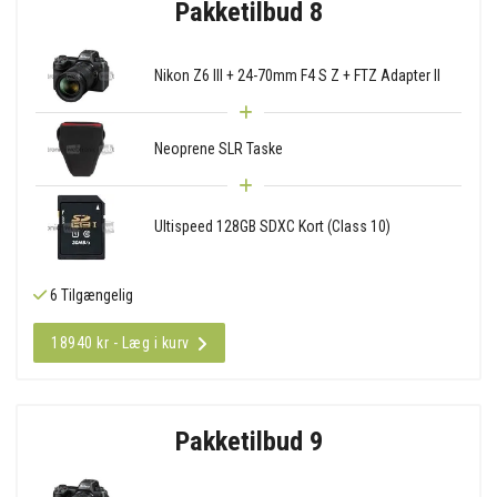
Pakketilbud 8
Nikon Z6 III + 24-70mm F4 S Z + FTZ Adapter II
Neoprene SLR Taske
Ultispeed 128GB SDXC Kort (Class 10)
6 Tilgængelig
18940 kr - Læg i kurv
Pakketilbud 9