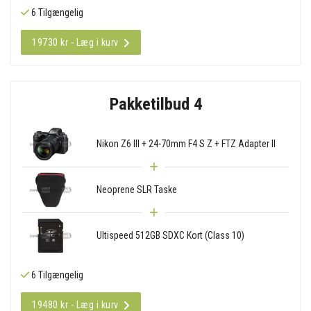
6 Tilgængelig
19730 kr - Læg i kurv
Pakketilbud 4
Nikon Z6 III + 24-70mm F4 S Z + FTZ Adapter II
Neoprene SLR Taske
Ultispeed 512GB SDXC Kort (Class 10)
6 Tilgængelig
19480 kr - Læg i kurv