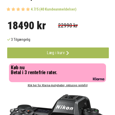
4.7/5 (40 Kundeanmeldelser)
18490 kr
22990 kr
3 Tilgængelig
Læg i kurv
Køb nu
Betal i 3 rentefrie rater.
Klik her for Klarna-muligheder, inklusive rentefrit