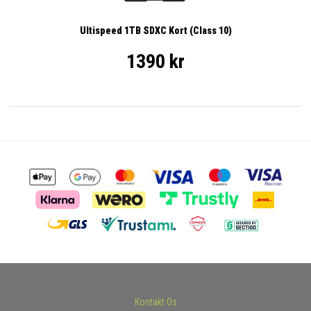
Ultispeed 1TB SDXC Kort (Class 10)
1390 kr
Kontakt Os