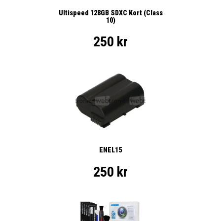
Ultispeed 128GB SDXC Kort (Class
10)
250 kr
ENEL15
250 kr