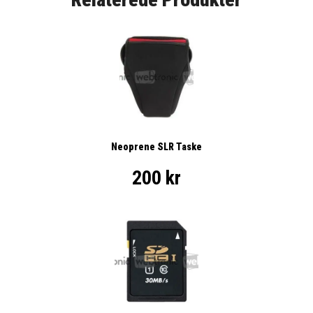
Neoprene SLR Taske
200 kr