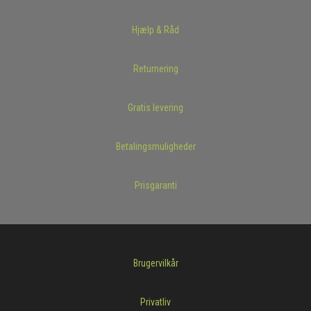
Hjælp & Råd
Returnering
Gratis levering
Betalingsmuligheder
Prisgaranti
Brugervilkår
Privatliv