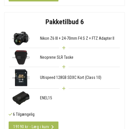
Pakketilbud 6
Nikon Z6 III + 24-70mm F4 S Z + FTZ Adapter II
Neoprene SLR Taske
Ultispeed 128GB SDXC Kort (Class 10)
ENEL15
6 Tilgængelig
19190 kr - Læg i kurv