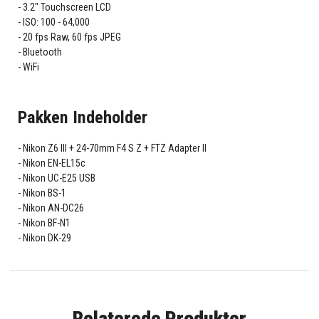
3.2" Touchscreen LCD
ISO: 100 - 64,000
20 fps Raw, 60 fps JPEG
Bluetooth
WiFi
Pakken Indeholder
Nikon Z6 III + 24-70mm F4 S Z + FTZ Adapter II
Nikon EN-EL15c
Nikon UC-E25 USB
Nikon BS-1
Nikon AN-DC26
Nikon BF-N1
Nikon DK-29
Relaterede Produkter