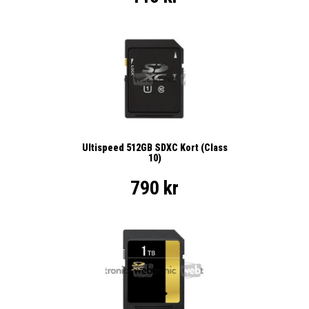
Ultispeed 512GB SDXC Kort (Class
10)
790 kr