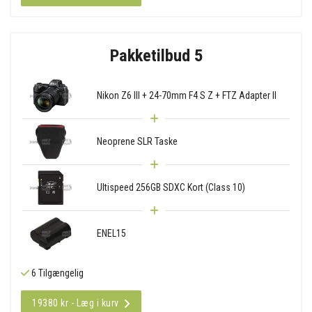
Pakketilbud 5
Nikon Z6 III + 24-70mm F4 S Z + FTZ Adapter II
Neoprene SLR Taske
Ultispeed 256GB SDXC Kort (Class 10)
ENEL15
6 Tilgængelig
19380 kr - Læg i kurv