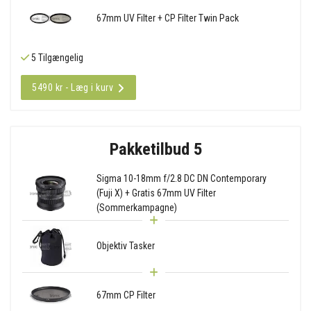
67mm UV Filter + CP Filter Twin Pack
5 Tilgængelig
5490 kr - Læg i kurv
Pakketilbud 5
Sigma 10-18mm f/2.8 DC DN Contemporary
(Fuji X) + Gratis 67mm UV Filter
(Sommerkampagne)
Objektiv Tasker
67mm CP Filter