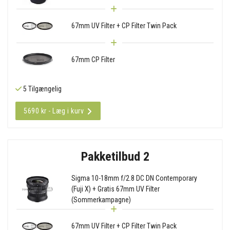
67mm UV Filter + CP Filter Twin Pack
67mm CP Filter
5 Tilgængelig
5690 kr - Læg i kurv
Pakketilbud 2
Sigma 10-18mm f/2.8 DC DN Contemporary
(Fuji X) + Gratis 67mm UV Filter
(Sommerkampagne)
67mm UV Filter + CP Filter Twin Pack