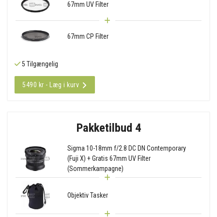
67mm UV Filter
67mm CP Filter
5 Tilgængelig
5490 kr - Læg i kurv
Pakketilbud 4
Sigma 10-18mm f/2.8 DC DN Contemporary
(Fuji X) + Gratis 67mm UV Filter
(Sommerkampagne)
Objektiv Tasker