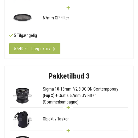
67mm CP Filter
5 Tilgængelig
5540 kr - Læg i kurv
Pakketilbud 3
Sigma 10-18mm f/2.8 DC DN Contemporary
(Fuji X) + Gratis 67mm UV Filter
(Sommerkampagne)
Objektiv Tasker