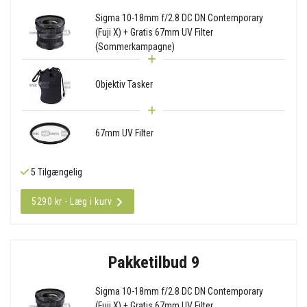
Sigma 10-18mm f/2.8 DC DN Contemporary
(Fuji X) + Gratis 67mm UV Filter
(Sommerkampagne)
Objektiv Tasker
67mm UV Filter
5 Tilgængelig
5290 kr - Læg i kurv
Pakketilbud 9
Sigma 10-18mm f/2.8 DC DN Contemporary
(Fuji X) + Gratis 67mm UV Filter