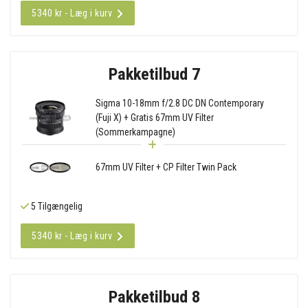
5340 kr - Læg i kurv
Pakketilbud 7
Sigma 10-18mm f/2.8 DC DN Contemporary
(Fuji X) + Gratis 67mm UV Filter
(Sommerkampagne)
67mm UV Filter + CP Filter Twin Pack
5 Tilgængelig
5340 kr - Læg i kurv
Pakketilbud 8