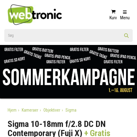
Kurv
Menu
Hjem
Kameraer
Objektiver
Sigma
Sigma 10-18mm f/2.8 DC DN
Contemporary (Fuji X)
+ Gratis