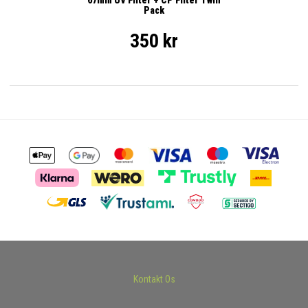
67mm UV Filter + CP Filter Twin
Pack
350 kr
Kontakt Os