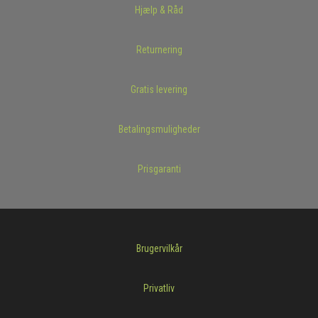
Hjælp & Råd
Returnering
Gratis levering
Betalingsmuligheder
Prisgaranti
Brugervilkår
Privatliv