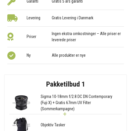
Garanti
Gratis 5 års garanti
Levering
Gratis Levering i Danmark
Ingen ekstra omkostninger – Alle priser er
Priser
leverede priser
Ny
Alle produkter er nye
Pakketilbud 1
Sigma 10-18mm f/2.8 DC DN Contemporary
(Fuji X) + Gratis 67mm UV Filter
(Sommerkampagne)
Objektiv Tasker