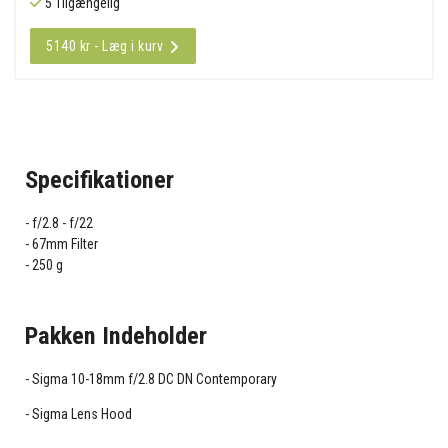
5 Tilgængelig
5140 kr - Læg i kurv
Specifikationer
f/2.8 - f/22
67mm Filter
250 g
Pakken Indeholder
Sigma 10-18mm f/2.8 DC DN Contemporary
Sigma Lens Hood